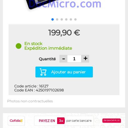
199,90 €
En stock
Expédition immédiate
-
+
Quantité
Ajouter au panier
Code article : 16127
Code EAN : 4250197102698
Photos non contractuelles