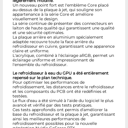
légèrement modifié.
Un nouveau point fort est l'emblème Core placé
au-dessus de la plaque à jet, qui souligne son
appartenance à la série Core et améliore
visuellement le design.
La série continue de présenter des connecteurs en
laiton de haute qualité qui garantissent une qualité
et une sécurité optimales.
La plaque arrière en aluminium spécialement
adaptée recouvre toute la face arrière du
refroidisseur en cuivre, garantissant une apparence
claire et uniforme.
L'acrylique, combiné à l'éclairage aRGB, permet un
éclairage uniforme et impressionnant de
l'ensemble du refroidisseur.
Le refroidisseur à eau du GPU a été entièrement
repensé sur le plan technique.
Pour optimiser les performances de
refroidissement, les distances entre le refroidisseur
et les composants du PCB ont été redéfinies et
testées.
Le flux d'eau a été simulé à l'aide du logiciel le plus
avancé et vérifié par des tests pratiques.
Ces tests approfondis ont permis d'améliorer la
base du refroidisseur et la plaque à jet, garantissant
ainsi les meilleures performances de
refroidissement possibles pour la nouvelle
génération Nvidia GeForce RTX.