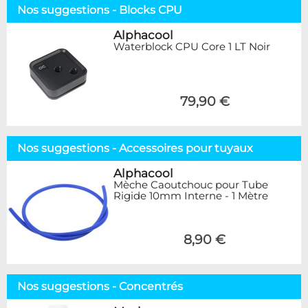
Nos suggestions - Blocks CPU
Alphacool
Waterblock CPU Core 1 LT Noir
79,90 €
Nos suggestions - Accessoires pour tuyaux
Alphacool
Mèche Caoutchouc pour Tube
Rigide 10mm Interne - 1 Mètre
8,90 €
Nos suggestions - Concentrés