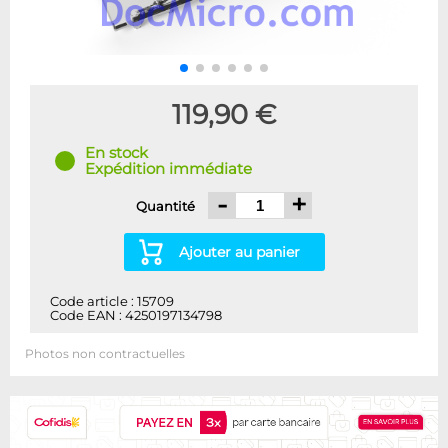
119,90 €
En stock
Expédition immédiate
-
+
Quantité
Ajouter au panier
Code article : 15709
Code EAN : 4250197134798
Photos non contractuelles