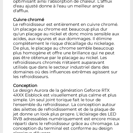
optimisant ainsi l'absorption de chaleur. L'afflux
d'eau ajusté donne à l'eau un meilleur angle
d'afflux.
Cuivre chromé
Le refroidisseur est entièrement en cuivre chromé.
Un placage au chrome est beaucoup plus dur
qu'un placage au nickel et donc moins sensible aux
acides, aux rayures et aux dommages. Il élimine
complètement le risque d'écaillage du nickelage.
De plus, le placage au chrome semble beaucoup
plus homogène et offre une brillance qui ne peut
pas être obtenue par le placage au nickel. Les
refroidisseurs chromés n'étaient auparavant
utilisés que dans le secteur industriel dans des
domaines où des influences extrêmes agissent sur
les refroidisseurs.
Conception
Le design Aurora de la génération Geforce RTX
4XXX Eisblock est visuellement plus calme et plus
simple. Un seul joint torique fait le tour de
l'ensemble du refroidisseur. La conception autour
des ailettes de refroidissement et de la plaque de
jet donne un look plus propre. L'éclairage des LED
RVB adressables numériquement est encore mieux
réparti dans le refroidisseur grâce au chromage. La
conception du terminal est conforme au design
classique d'Aurora.