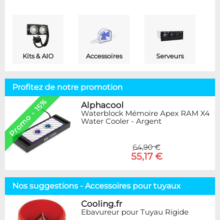
Kits & AIO
Accessoires
Serveurs
Profitez de notre promotion
Promo - 15%
Alphacool
Waterblock Mémoire Apex RAM X4
Water Cooler - Argent
64,90 €
55,17 €
Nos suggestions - Accessoires pour tuyaux
Cooling.fr
Ebavureur pour Tuyau Rigide