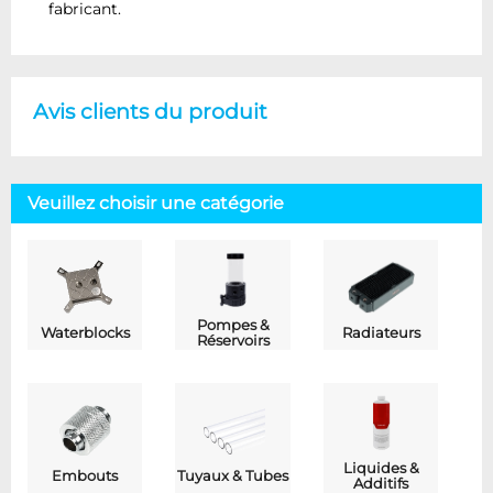
fabricant.
Avis clients du produit
Veuillez choisir une catégorie
Pompes &
Waterblocks
Radiateurs
Réservoirs
Liquides &
Embouts
Tuyaux & Tubes
Additifs