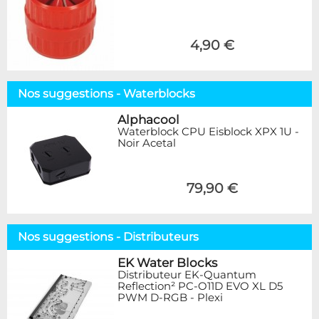
4,90 €
Nos suggestions - Waterblocks
Alphacool
Waterblock CPU Eisblock XPX 1U -
Noir Acetal
79,90 €
Nos suggestions - Distributeurs
EK Water Blocks
Distributeur EK-Quantum
Reflection² PC-O11D EVO XL D5
PWM D-RGB - Plexi