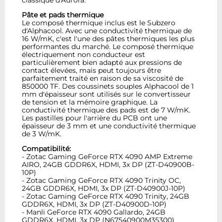
Pâte et pads thermique
Le composé thermique inclus est le Subzero
d'Alphacool. Avec une conductivité thermique de
16 W/mK, c'est l'une des pâtes thermiques les plus
performantes du marché. Le composé thermique
électriquement non conducteur est
particulièrement bien adapté aux pressions de
contact élevées, mais peut toujours être
parfaitement traité en raison de sa viscosité de
850000 TF. Des coussinets souples Alphacool de 1
mm d'épaisseur sont utilisés sur le convertisseur
de tension et la mémoire graphique. La
conductivité thermique des pads est de 7 W/mK.
Les pastilles pour l'arrière du PCB ont une
épaisseur de 3 mm et une conductivité thermique
de 3 W/mK.
Compatibilité:
- Zotac Gaming GeForce RTX 4090 AMP Extreme
AIRO, 24GB GDDR6X, HDMI, 3x DP (ZT-D40900B-
10P)
- Zotac Gaming GeForce RTX 4090 Trinity OC,
24GB GDDR6X, HDMI, 3x DP (ZT-D40900J-10P)
- Zotac Gaming GeForce RTX 4090 Trinity, 24GB
GDDR6X, HDMI, 3x DP (ZT-D40900D-10P)
- Manli GeForce RTX 4090 Gallardo, 24GB
GDDR6X, HDMI, 3x DP (N67540900M35300)