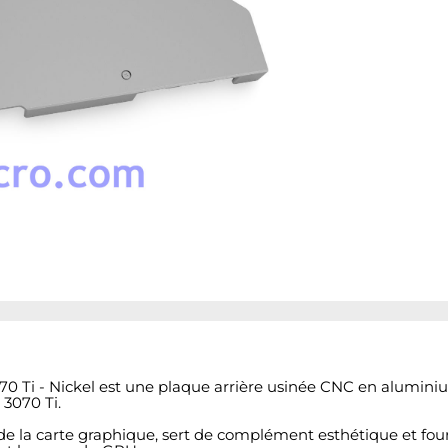
0 Ti - Nickel est une plaque arrière usinée CNC en aluminium
3070 Ti.
de la carte graphique, sert de complément esthétique et fou