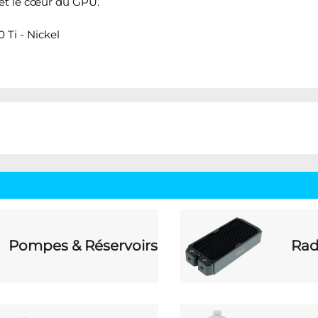
 et le cœur du GPU.
 Ti - Nickel
Pompes & Réservoirs
Rad