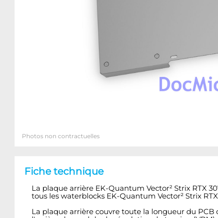
Photos non contractuelles
Fiche technique
La plaque arrière EK-Quantum Vector² Strix RTX 307
tous les waterblocks EK-Quantum Vector² Strix RTX 
La plaque arrière couvre toute la longueur du PCB 