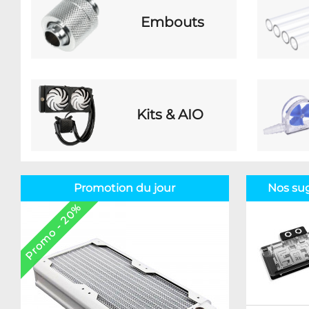
Embouts
Kits & AIO
Promotion du jour
Nos su
Promo - 20%