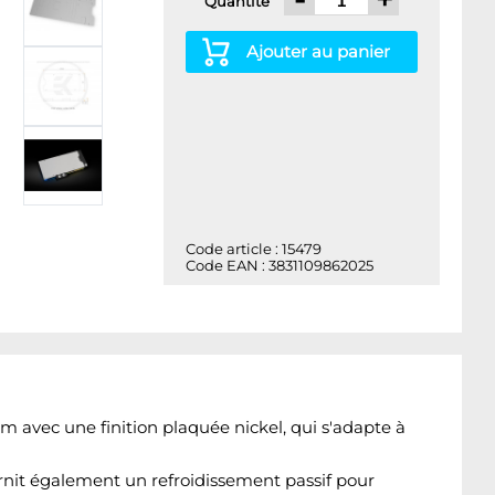
Quantité
Ajouter au panier
Code article : 15479
Code EAN : 3831109862025
 avec une finition plaquée nickel, qui s'adapte à
rnit également un refroidissement passif pour