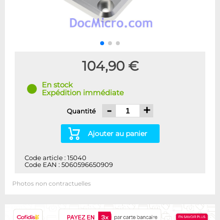
104,90 €
En stock
Expédition immédiate
-
+
Quantité
Ajouter au panier
Code article : 15040
Code EAN : 5060596650909
Photos non contractuelles