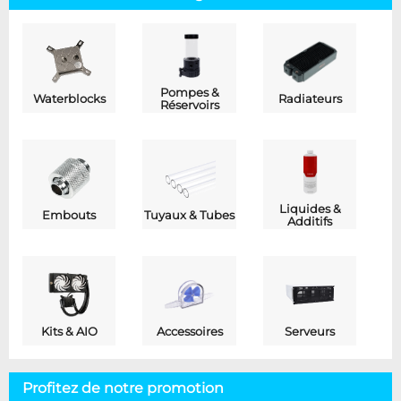
Pompes &
Waterblocks
Radiateurs
Réservoirs
Liquides &
Embouts
Tuyaux & Tubes
Additifs
Kits & AIO
Accessoires
Serveurs
Profitez de notre promotion