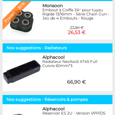
Promo - 30%
Monsoon
Embout à Coiffe 1/4" pour tuyau
Rigide 13/16mm - Série Chain Gun -
Jeu de 4 Embouts - Rouge
37,90 €
26,53 €
Nos suggestions - Radiateurs
Alphacool
Radiateur NexXxoS XT45 Full
Cuivre 60mm*3
66,90 €
Nos suggestions - Réservoirs & pompes
Alphacool
Réservoir ES 2U - Version VPP/D5