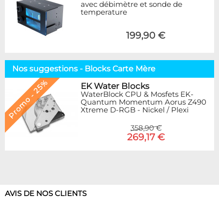
avec débimètre et sonde de
temperature
199,90 €
Nos suggestions - Blocks Carte Mère
Promo - 25%
EK Water Blocks
WaterBlock CPU & Mosfets EK-
Quantum Momentum Aorus Z490
Xtreme D-RGB - Nickel / Plexi
358,90 €
269,17 €
AVIS DE NOS CLIENTS