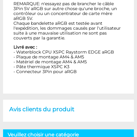
REMARQUE: n'essayez pas de brancher le câble
3Pin 5V aRGB sur autre chose qu'une broche, un
contrôleur ou un concentrateur de carte mère
aRGB 5V.
Chaque bandelette aRGB est testée avant
l'expédition, les dommages causés par l'utilisateur
suite à une mauvaise utilisation ne sont pas
couverts par la garantie.
Livré avec :
- Waterblock CPU XSPC Raystorm EDGE aRGB
- Plaque de montage AM4 & AM5
- Matériel de montage AM4 & AM5
- Pâte thermique XSPC K3
- Connecteur 3Pin pour aRGB
Avis clients du produit
Veuillez choisir une catégorie