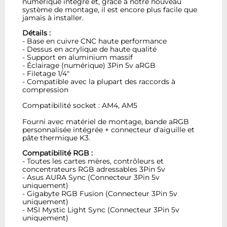
numérique intégré et, grâce à notre nouveau
système de montage, il est encore plus facile que
jamais à installer.
Détails :
- Base en cuivre CNC haute performance
- Dessus en acrylique de haute qualité
- Support en aluminium massif
- Éclairage (numérique) 3Pin 5v aRGB
- Filetage 1/4"
- Compatible avec la plupart des raccords à
compression
Compatibilité socket : AM4, AM5
Fourni avec matériel de montage, bande aRGB
personnalisée intégrée + connecteur d'aiguille et
pâte thermique K3.
Compatibilité RGB :
- Toutes les cartes mères, contrôleurs et
concentrateurs RGB adressables 3Pin 5v
- Asus AURA Sync (Connecteur 3Pin 5v
uniquement)
- Gigabyte RGB Fusion (Connecteur 3Pin 5v
uniquement)
- MSI Mystic Light Sync (Connecteur 3Pin 5v
uniquement)