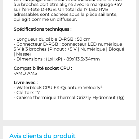
à 3 broches doit être aligné avec le marquage +5V
sur l'en-tête D-RGB. Un total de 17 LED RVB
adressables sont cachées sous la pièce saillante,
qui agit comme un diffuseur.
Spécifications techniques :
- Longueur du câble D-RGB : 50 cm
- Connecteur D-RGB : connecteur LED numérique
5 V à 3 broches (Pinout : +5 V | Numérique | Bloqué
| Masse)
- Dimensions : (LxHxP) - 89x113,5x34mm
Compatibilité socket CPU :
-AMD AM5
Livré avec :
- Waterblock CPU EK-Quantum Velocity²
- Clé Torx T7
- Graisse thermique Thermal Grizzly Hydronaut (1g)
Avis clients du produit