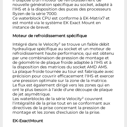
nouvelle génération spécifique au socket, adapté à
l'IHS et à la disposition des puces des processeurs
Ryzen de la série 7000.
Ce waterblock CPU est conforme à EK-Matrix7 et
est monté via le système EK Exact Mount en
instance de brevet.
Moteur de refroidissement spécifique
Intégré dans le Velocity² se trouve un faible débit
hydraulique spécifique au socket et un moteur de
refroidissement haute performance, qui est obtenu
par une combinaison de pression de montage et
de géométrie de plaque froide adaptée à l'IHS et à
la disposition des matrices du socket AMD AM5.
La plaque froide tournée au tour est fabriquée avec
précision pour couvrir efficacement l'IHS et exercer
une pression optimale sur la zone de la matrice.
Le flux est également dirigé vers les zones qui en
ont le plus besoin à l'aide d'une découpe de plaque
de jet asymétrique.
Les waterblocks de la série Velocity² couvrent
l'intégralité de la prise tout en se conformant aux
directives de la prise concernant la pression de
montage et les zones d'exclusion de la prise.
EK-ExactMount