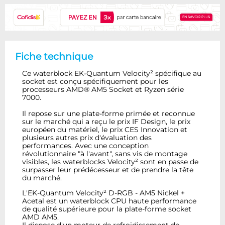
Fiche technique
Ce waterblock EK-Quantum Velocity² spécifique au
socket est conçu spécifiquement pour les
processeurs AMD® AM5 Socket et Ryzen série
7000.
Il repose sur une plate-forme primée et reconnue
sur le marché qui a reçu le prix IF Design, le prix
européen du matériel, le prix CES Innovation et
plusieurs autres prix d'évaluation des
performances. Avec une conception
révolutionnaire "à l'avant", sans vis de montage
visibles, les waterblocks Velocity² sont en passe de
surpasser leur prédécesseur et de prendre la tête
du marché.
L'EK-Quantum Velocity² D-RGB - AM5 Nickel +
Acetal est un waterblock CPU haute performance
de qualité supérieure pour la plate-forme socket
AMD AM5.
Il dispose d'un moteur de refroidissement de