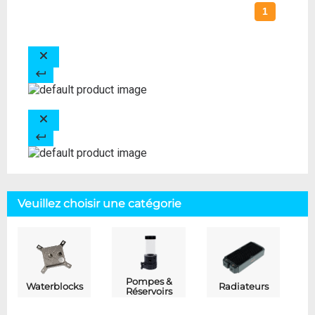
1
Veuillez choisir une catégorie
Pompes &
Waterblocks
Radiateurs
Réservoirs