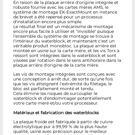
En raison de la plaque arrière d'origine intégrée et
robuste fournie avec les cartes mères AM5, le
système de montage EK-ExactMount en instance
de brevet a été repensé pour un processus
d'installation encore plus simple.
Le résultat final est un mécanisme de montage
encore plus facile à utiliser et "invisible" puisque
l'ensemble du système de montage se trouve à
l'intérieur du waterblock, et maintenant c'est un
véritable produit monobloc. La plaque arrière est
montée en usine sur la carte mère, et les vis Torx à
ressort sont intégrées dans le waterblock et sont
vissées par rotation dans le sens antihoraire dans la
plaque arrière d'origine de la carte mère.
Les vis de montage intégrées sont conçues avec
une conception à arrêt dur, de sorte qu'une fois
que les vis atteignent l'extrémité du filetage, le
bloc est parfaitement monté et tendu.
Cela élimine les risques de surcoupler le
waterblock et d'endommager potentiellement
votre carte mère et/ou votre processeur.
Matériaux et fabrication des waterblocks
La plaque froide est fabriquée à partir de cuivre
électrolytique pur à 99,99 % de la plus haute
qualité, usiné avec précision pour le meilleur