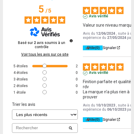
5
/
5
Avis vérifié
Valeur sure niveau marque 
Avis du
12/06/2024
, suite à u
expérience du
27/05/2024
par
Basé sur
2
avis soumis à un
contrôle
Utile
(0)
Signaler
Voir tous les avis sur ce site
5
étoiles
2
4
étoiles
0
Avis vérifié
3
étoiles
0
Finition parfaite et qualité a
2
étoiles
0
rdv

La marque n'a plus rien à 
1
étoile
0
prouver
Trier les avis
Avis du
10/10/2023
, suite à u
expérience du
06/10/2023
par
Utile
(0)
Signaler