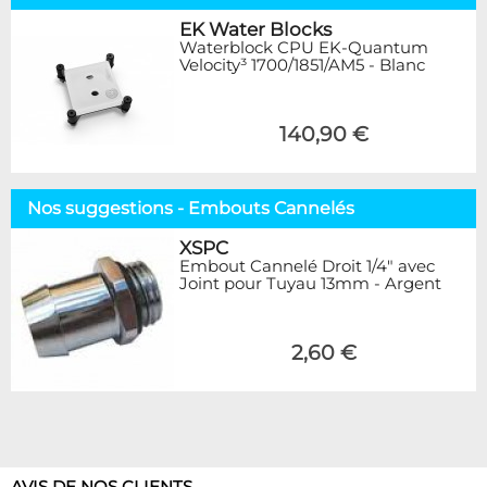
EK Water Blocks
Waterblock CPU EK-Quantum
Velocity³ 1700/1851/AM5 - Blanc
140,90 €
Nos suggestions - Embouts Cannelés
XSPC
Embout Cannelé Droit 1/4" avec
Joint pour Tuyau 13mm - Argent
2,60 €