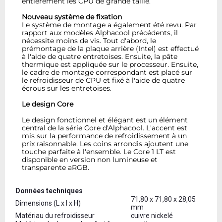
entièrement les CPU de grande taille.
Nouveau système de fixation
Le système de montage a également été revu. Par
rapport aux modèles Alphacool précédents, il
nécessite moins de vis. Tout d'abord, le
prémontage de la plaque arrière (Intel) est effectué
à l'aide de quatre entretoises. Ensuite, la pâte
thermique est appliquée sur le processeur. Ensuite,
le cadre de montage correspondant est placé sur
le refroidisseur de CPU et fixé à l'aide de quatre
écrous sur les entretoises.
Le design Core
Le design fonctionnel et élégant est un élément
central de la série Core d'Alphacool. L'accent est
mis sur la performance de refroidissement à un
prix raisonnable. Les coins arrondis ajoutent une
touche parfaite à l'ensemble. Le Core 1 LT est
disponible en version non lumineuse et
transparente aRGB.
Données techniques
71,80 x 71,80 x 28,05
Dimensions (L x l x H)
mm
Matériau du refroidisseur
cuivre nickelé