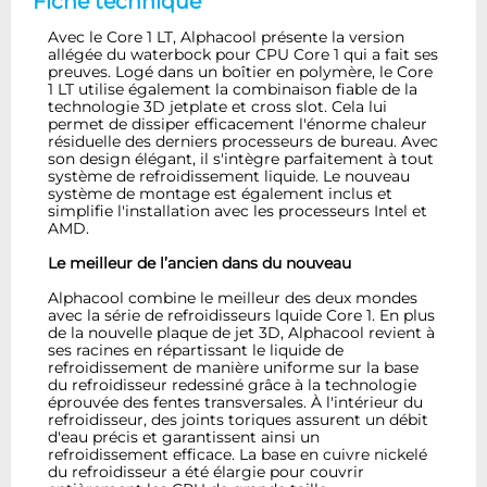
Fiche technique
Avec le Core 1 LT, Alphacool présente la version
allégée du waterbock pour CPU Core 1 qui a fait ses
preuves. Logé dans un boîtier en polymère, le Core
1 LT utilise également la combinaison fiable de la
technologie 3D jetplate et cross slot. Cela lui
permet de dissiper efficacement l'énorme chaleur
résiduelle des derniers processeurs de bureau. Avec
son design élégant, il s'intègre parfaitement à tout
système de refroidissement liquide. Le nouveau
système de montage est également inclus et
simplifie l'installation avec les processeurs Intel et
AMD.
Le meilleur de l’ancien dans du nouveau
Alphacool combine le meilleur des deux mondes
avec la série de refroidisseurs lquide Core 1. En plus
de la nouvelle plaque de jet 3D, Alphacool revient à
ses racines en répartissant le liquide de
refroidissement de manière uniforme sur la base
du refroidisseur redessiné grâce à la technologie
éprouvée des fentes transversales. À l'intérieur du
refroidisseur, des joints toriques assurent un débit
d'eau précis et garantissent ainsi un
refroidissement efficace. La base en cuivre nickelé
du refroidisseur a été élargie pour couvrir