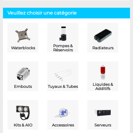
Veuillez choisir une catégorie
Pompes &
Waterblocks
Radiateurs
Réservoirs
Liquides &
Embouts
Tuyaux & Tubes
Additifs
Kits & AIO
Accessoires
Serveurs