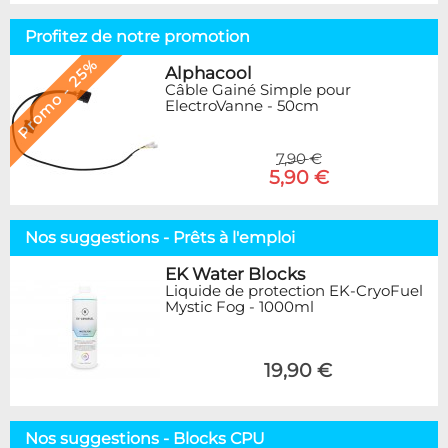
Profitez de notre promotion
Promo - 25%
Alphacool
Câble Gainé Simple pour
ElectroVanne - 50cm
7,90 €
5,90 €
Nos suggestions - Prêts à l'emploi
EK Water Blocks
Liquide de protection EK-CryoFuel
Mystic Fog - 1000ml
19,90 €
Nos suggestions - Blocks CPU