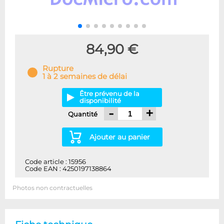
84,90 €
Rupture
1 à 2 semaines de délai
Être prévenu de la
disponibilité
-
+
Quantité
Ajouter au panier
Code article : 15956
Code EAN : 4250197138864
Photos non contractuelles