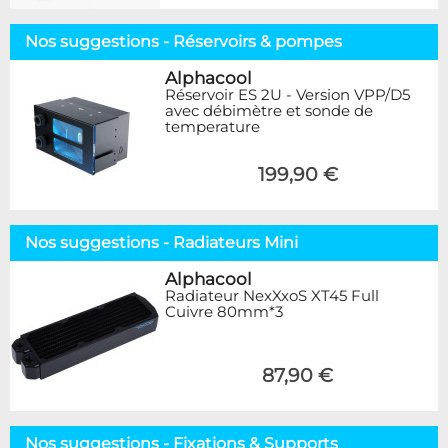
Nos suggestions - Réservoirs & pompes
Alphacool
Réservoir ES 2U - Version VPP/D5
avec débimètre et sonde de
temperature
199,90 €
Nos suggestions - Radiateurs Mini
Alphacool
Radiateur NexXxoS XT45 Full
Cuivre 80mm*3
87,90 €
Nos suggestions - Fixations & Supports