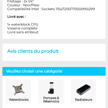
Filetage : 2x 1/4"
Couleur : Noir/Plexi
Compatibilité Intel : Sockets 115x/1200/1700/x99/x299
Livré avec :
1x waterblock CPU
Visserie complète
Livré sans embout
Avis clients du produit
Veuillez choisir une catégorie
Pompes &
Waterblocks
Radiateurs
Réservoirs