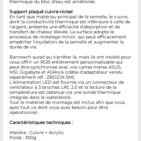
thermique du bloc d'eau est améliorée.
Support plaqué cuivre-nickel
En tant que matériau principal de la semelle, le cuivre,
dont la conductivité thermique est inférieure à celle de
l'argent, présente une efficacité d'absorption et de
transfert de chaleur élevée. La surface adopte le
processus de nickelage miroir, qui peut efficacement
empêcher l'oxydation de la semelle et augmenter la
durée de vie.
Barrowch aurait pu s'arrêter là, mais ils ont insisté pour
vous offrir un RGB entièrement personnalisable qui
peut être synchronisé avec vos cartes mères ASUS,
MSI, Gigabyte et ASRock (câble d'adaptateur vendu
séparément réf : ZBDZJX-5M).
L'alimentation LED est fournie via un connecteur de
ventilateur à 3 broches LRC 2.0 et la lecture de la
température est obtenue via une sonde thermique
intégrée dans le waterblock.
Tout le matériel de montage est inclus afin que vous
ayez tout ce dont vous avez besoin pour être
opérationnel.
Caractéristiques techniques :
Matière : Cuivre + Acrylic
Poids : 300g