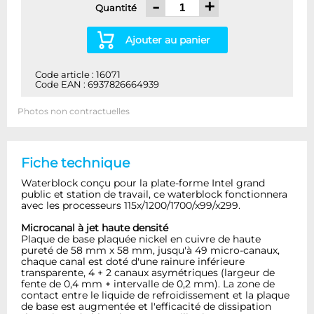
-
+
Quantité
Ajouter au panier
Code article : 16071
Code EAN : 6937826664939
Photos non contractuelles
Fiche technique
Waterblock conçu pour la plate-forme Intel grand
public et station de travail, ce waterblock fonctionnera
avec les processeurs 115x/1200/1700/x99/x299.
Microcanal à jet haute densité
Plaque de base plaquée nickel en cuivre de haute
pureté de 58 mm x 58 mm, jusqu'à 49 micro-canaux,
chaque canal est doté d'une rainure inférieure
transparente, 4 + 2 canaux asymétriques (largeur de
fente de 0,4 mm + intervalle de 0,2 mm). La zone de
contact entre le liquide de refroidissement et la plaque
de base est augmentée et l'efficacité de dissipation