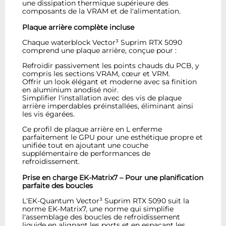
une dissipation thermique supérieure des
composants de la VRAM et de l'alimentation.
Plaque arrière complète incluse
Chaque waterblock Vector³ Suprim RTX 5090
comprend une plaque arrière, conçue pour :
Refroidir passivement les points chauds du PCB, y
compris les sections VRAM, cœur et VRM.
Offrir un look élégant et moderne avec sa finition
en aluminium anodisé noir.
Simplifier l'installation avec des vis de plaque
arrière imperdables préinstallées, éliminant ainsi
les vis égarées.
Ce profil de plaque arrière en L enferme
parfaitement le GPU pour une esthétique propre et
unifiée tout en ajoutant une couche
supplémentaire de performances de
refroidissement.
Prise en charge EK-Matrix7 – Pour une planification
parfaite des boucles
L'EK-Quantum Vector³ Suprim RTX 5090 suit la
norme EK-Matrix7, une norme qui simplifie
l'assemblage des boucles de refroidissement
liquide en alignant les ports et en espaçant les