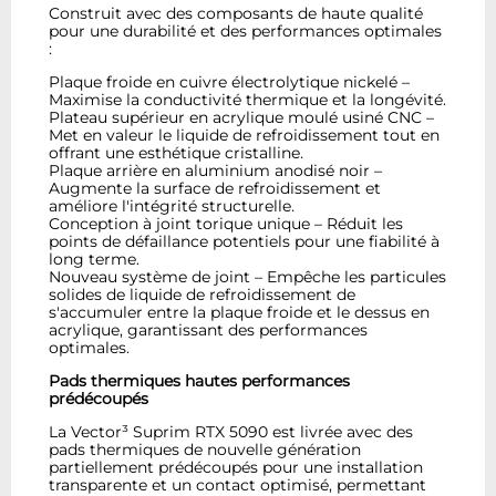
Construit avec des composants de haute qualité
pour une durabilité et des performances optimales
:
Plaque froide en cuivre électrolytique nickelé –
Maximise la conductivité thermique et la longévité.
Plateau supérieur en acrylique moulé usiné CNC –
Met en valeur le liquide de refroidissement tout en
offrant une esthétique cristalline.
Plaque arrière en aluminium anodisé noir –
Augmente la surface de refroidissement et
améliore l'intégrité structurelle.
Conception à joint torique unique – Réduit les
points de défaillance potentiels pour une fiabilité à
long terme.
Nouveau système de joint – Empêche les particules
solides de liquide de refroidissement de
s'accumuler entre la plaque froide et le dessus en
acrylique, garantissant des performances
optimales.
Pads thermiques hautes performances
prédécoupés
La Vector³ Suprim RTX 5090 est livrée avec des
pads thermiques de nouvelle génération
partiellement prédécoupés pour une installation
transparente et un contact optimisé, permettant