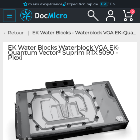
FR
/
EN
26 ans d'expérience
Expédition rapide
0
Retour
EK Water Blocks - Waterblock VGA EK-Quantum Vector³ Suprim RTX 5090 - Plexi
EK Water Blocks Waterblock VGA EK-
Quantum Vector³ Suprim RTX 5090 -
Plexi