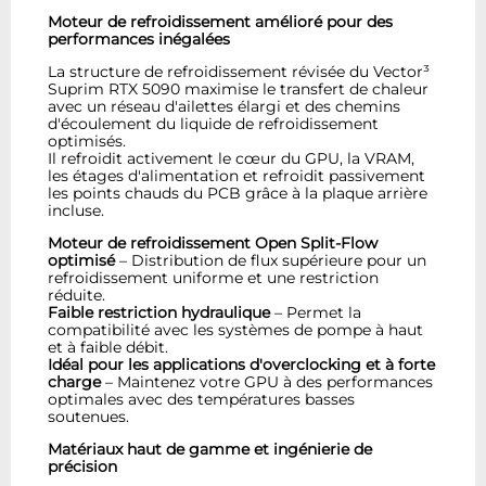
Moteur de refroidissement amélioré pour des
performances inégalées
La structure de refroidissement révisée du Vector³
Suprim RTX 5090 maximise le transfert de chaleur
avec un réseau d'ailettes élargi et des chemins
d'écoulement du liquide de refroidissement
optimisés.
Il refroidit activement le cœur du GPU, la VRAM,
les étages d'alimentation et refroidit passivement
les points chauds du PCB grâce à la plaque arrière
incluse.
Moteur de refroidissement Open Split-Flow
optimisé
– Distribution de flux supérieure pour un
refroidissement uniforme et une restriction
réduite.
Faible restriction hydraulique
– Permet la
compatibilité avec les systèmes de pompe à haut
et à faible débit.
Idéal pour les applications d'overclocking et à forte
charge
– Maintenez votre GPU à des performances
optimales avec des températures basses
soutenues.
Matériaux haut de gamme et ingénierie de
précision