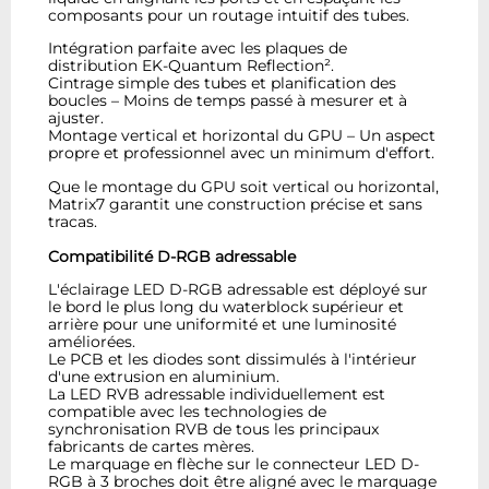
composants pour un routage intuitif des tubes.
Intégration parfaite avec les plaques de
distribution EK-Quantum Reflection².
Cintrage simple des tubes et planification des
boucles – Moins de temps passé à mesurer et à
ajuster.
Montage vertical et horizontal du GPU – Un aspect
propre et professionnel avec un minimum d'effort.
Que le montage du GPU soit vertical ou horizontal,
Matrix7 garantit une construction précise et sans
tracas.
Compatibilité D-RGB adressable
L'éclairage LED D-RGB adressable est déployé sur
le bord le plus long du waterblock supérieur et
arrière pour une uniformité et une luminosité
améliorées.
Le PCB et les diodes sont dissimulés à l'intérieur
d'une extrusion en aluminium.
La LED RVB adressable individuellement est
compatible avec les technologies de
synchronisation RVB de tous les principaux
fabricants de cartes mères.
Le marquage en flèche sur le connecteur LED D-
RGB à 3 broches doit être aligné avec le marquage