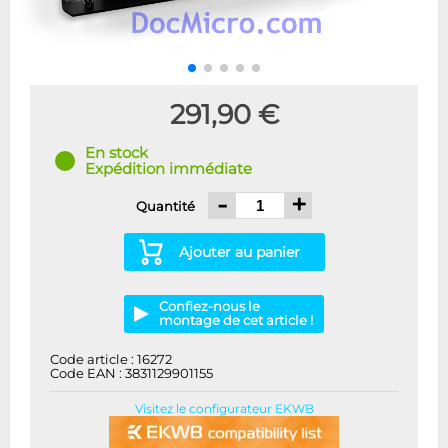
291,90 €
En stock
Expédition immédiate
-
+
Quantité
Ajouter au panier
Confiez-nous le
montage de cet article !
Code article : 16272
Code EAN : 3831129901155
Visitez le configurateur EKWB