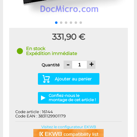
331,90 €
En stock
Expédition immédiate
-
+
Quantité
Ajouter au panier
Confiez-nous le
montage de cet article !
Code article : 16144
Code EAN : 3831129901179
Visitez le configurateur EKWB