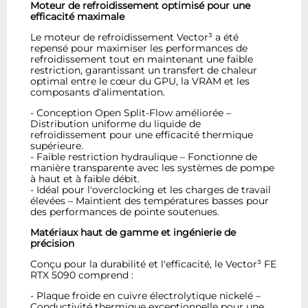
Moteur de refroidissement optimisé pour une
efficacité maximale
Le moteur de refroidissement Vector³ a été
repensé pour maximiser les performances de
refroidissement tout en maintenant une faible
restriction, garantissant un transfert de chaleur
optimal entre le cœur du GPU, la VRAM et les
composants d'alimentation.
- Conception Open Split-Flow améliorée –
Distribution uniforme du liquide de
refroidissement pour une efficacité thermique
supérieure.
- Faible restriction hydraulique – Fonctionne de
manière transparente avec les systèmes de pompe
à haut et à faible débit.
- Idéal pour l'overclocking et les charges de travail
élevées – Maintient des températures basses pour
des performances de pointe soutenues.
Matériaux haut de gamme et ingénierie de
précision
Conçu pour la durabilité et l'efficacité, le Vector³ FE
RTX 5090 comprend :
- Plaque froide en cuivre électrolytique nickelé –
Conductivité thermique exceptionnelle pour une