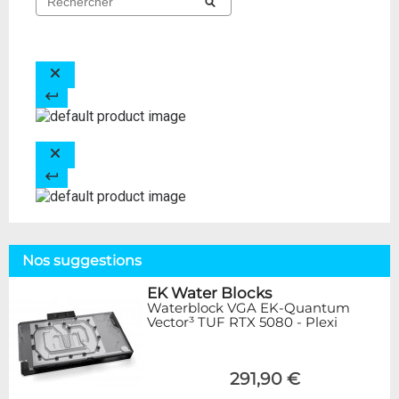
Nos suggestions
EK Water Blocks
Waterblock VGA EK-Quantum
Vector³ TUF RTX 5080 - Plexi
291,90 €