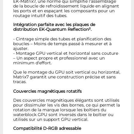
EK-Matrix7, une norme qui simplifie l'assemblage
de la boucle de refroidissement liquide en alignant
les ports et en espaçant les composants pour un
routage intuitif des tubes.
Intégration parfaite avec les plaques de
distribution EK-Quantum Reflection².
- Cintrage simple des tubes et planification des
boucles – Moins de temps passé à mesurer et à
ajuster.
- Montage GPU vertical et horizontal sans couture
– Un aspect propre et professionnel avec un
minimum d'effort.
Que le montage du GPU soit vertical ou horizontal,
Matrix7 garantit une construction précise et sans
tracas.
Couvercles magnétiques rotatifs
Des couvercles magnétiques élégants sont utilisés
pour dissimuler les vis des bornes, ce qui permet la
rotation de la marque lorsque les boîtiers du
waterblock GPU sont inversés dans le boîtier ou
utilisés sur un support GPU vertical.
Compatibilité D-RGB adressable