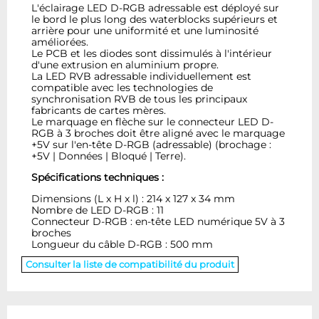
L'éclairage LED D-RGB adressable est déployé sur
le bord le plus long des waterblocks supérieurs et
arrière pour une uniformité et une luminosité
améliorées.
Le PCB et les diodes sont dissimulés à l'intérieur
d'une extrusion en aluminium propre.
La LED RVB adressable individuellement est
compatible avec les technologies de
synchronisation RVB de tous les principaux
fabricants de cartes mères.
Le marquage en flèche sur le connecteur LED D-
RGB à 3 broches doit être aligné avec le marquage
+5V sur l'en-tête D-RGB (adressable) (brochage :
+5V | Données | Bloqué | Terre).
Spécifications techniques :
Dimensions (L x H x l) : 214 x 127 x 34 mm
Nombre de LED D-RGB : 11
Connecteur D-RGB : en-tête LED numérique 5V à 3
broches
Longueur du câble D-RGB : 500 mm
Consulter la liste de compatibilité du produit