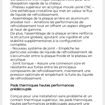
dissipation rapide de la chaleur.
- Plateau supérieur en acrylique moulé usiné CNC –
Une esthétique cristalline qui met en valeur le flux
de liquide de refroidissement.
- Assemblage de la plaque arrière en aluminium
anodisé noir – Améliore les performances de
refroidissement tout en offrant un aspect élégant
et haut de gamme.
De plus, l'assemblage de la plaque arrière renforce
la structure globale, ajoutant une rigidité et une
stabilité supplémentaires à la configuration
complète.
- Nouveau système de joint – Empêche les
particules solides de liquide de refroidissement de
s'accumuler entre la plaque froide et le plateau en
acrylique.
- Joint torique – Assure une connexion sûre et
résistante aux fuites entre les principaux
composants de refroidissement, maintenant une
pression optimale et empêchant la fuite du liquide
de refroidissement.
Pads thermiques hautes performances
prédécoupés
Conçus pour une installation sans problème et un
contact thermique supérieur, les pads thermiques
hautes performances prédécoupés assurent une