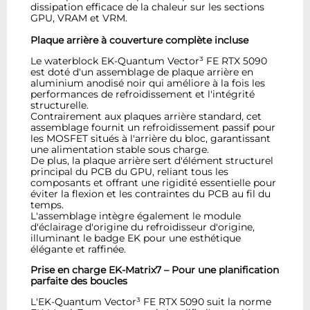
dissipation efficace de la chaleur sur les sections
GPU, VRAM et VRM.
Plaque arrière à couverture complète incluse
Le waterblock EK-Quantum Vector³ FE RTX 5090
est doté d'un assemblage de plaque arrière en
aluminium anodisé noir qui améliore à la fois les
performances de refroidissement et l'intégrité
structurelle.
Contrairement aux plaques arrière standard, cet
assemblage fournit un refroidissement passif pour
les MOSFET situés à l'arrière du bloc, garantissant
une alimentation stable sous charge.
De plus, la plaque arrière sert d'élément structurel
principal du PCB du GPU, reliant tous les
composants et offrant une rigidité essentielle pour
éviter la flexion et les contraintes du PCB au fil du
temps.
L'assemblage intègre également le module
d'éclairage d'origine du refroidisseur d'origine,
illuminant le badge EK pour une esthétique
élégante et raffinée.
Prise en charge EK-Matrix7 – Pour une planification
parfaite des boucles
L'EK-Quantum Vector³ FE RTX 5090 suit la norme