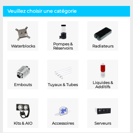
Veuillez choisir une catégorie
Pompes &
Waterblocks
Radiateurs
Réservoirs
Liquides &
Embouts
Tuyaux & Tubes
Additifs
Kits & AIO
Accessoires
Serveurs