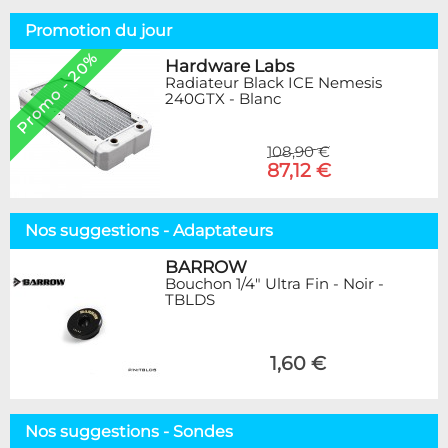
Promotion du jour
Promo - 20%
Hardware Labs
Radiateur Black ICE Nemesis
240GTX - Blanc
108,90 €
87,12 €
Nos suggestions - Adaptateurs
BARROW
Bouchon 1/4" Ultra Fin - Noir -
TBLDS
1,60 €
Nos suggestions - Sondes