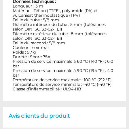
Données techniques :
Longueur : 3 m
Matériau : Téflon (PTFE), polyamide (PA) et
vulcanisat thermoplastique (TPV)
Taille du tube : 5/8 mm
Diamètre intérieur du tube : 5 mm (tolérances
selon DIN ISO 33-02-1 E1)
Diamètre extérieur du tube : 8 mm (tolérances
selon DIN ISO 33-02-1 E1)
Taille du raccord : 5/8 mm
Couleur : noir mat
Poids : 97 g
Dureté : Shore 75A
Pression de service maximale à 60 °C (140 °F) : 6,0
bar
Pression de service maximale à 90 °C (194 °F) : 4,0
bar
Température de service maximale : 100 °C (212 °F)
Température de service minimale : -40 °C (-40 °F)
Classe d’inflammabilité : UL94-HB
Avis clients du produit