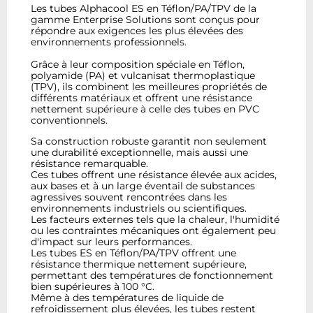
Les tubes Alphacool ES en Téflon/PA/TPV de la
gamme Enterprise Solutions sont conçus pour
répondre aux exigences les plus élevées des
environnements professionnels.
Grâce à leur composition spéciale en Téflon,
polyamide (PA) et vulcanisat thermoplastique
(TPV), ils combinent les meilleures propriétés de
différents matériaux et offrent une résistance
nettement supérieure à celle des tubes en PVC
conventionnels.
Sa construction robuste garantit non seulement
une durabilité exceptionnelle, mais aussi une
résistance remarquable.
Ces tubes offrent une résistance élevée aux acides,
aux bases et à un large éventail de substances
agressives souvent rencontrées dans les
environnements industriels ou scientifiques.
Les facteurs externes tels que la chaleur, l'humidité
ou les contraintes mécaniques ont également peu
d'impact sur leurs performances.
Les tubes ES en Téflon/PA/TPV offrent une
résistance thermique nettement supérieure,
permettant des températures de fonctionnement
bien supérieures à 100 °C.
Même à des températures de liquide de
refroidissement plus élevées, les tubes restent