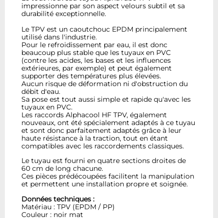
impressionne par son aspect velours subtil et sa
durabilité exceptionnelle.
Le TPV est un caoutchouc EPDM principalement
utilisé dans l'industrie.
Pour le refroidissement par eau, il est donc
beaucoup plus stable que les tuyaux en PVC
(contre les acides, les bases et les influences
extérieures, par exemple) et peut également
supporter des températures plus élevées.
Aucun risque de déformation ni d'obstruction du
débit d'eau.
Sa pose est tout aussi simple et rapide qu'avec les
tuyaux en PVC.
Les raccords Alphacool HF TPV, également
nouveaux, ont été spécialement adaptés à ce tuyau
et sont donc parfaitement adaptés grâce à leur
haute résistance à la traction, tout en étant
compatibles avec les raccordements classiques.
Le tuyau est fourni en quatre sections droites de
60 cm de long chacune.
Ces pièces prédécoupées facilitent la manipulation
et permettent une installation propre et soignée.
Données techniques :
Matériau : TPV (EPDM / PP)
Couleur : noir mat