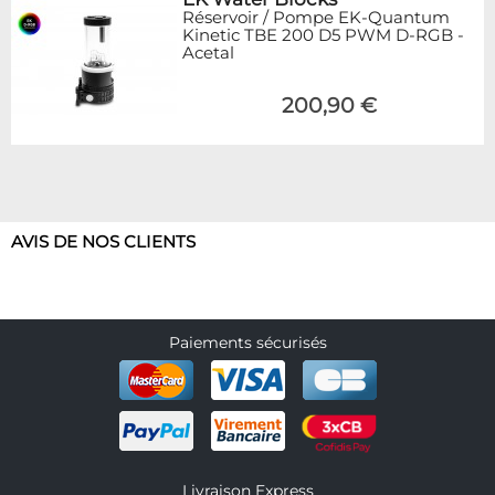
Réservoir / Pompe EK-Quantum
Kinetic TBE 200 D5 PWM D-RGB -
Acetal
200,90 €
AVIS DE NOS CLIENTS
Paiements sécurisés
Livraison Express