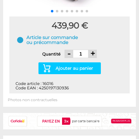
439,90 €
Article sur commande
ou précommande
-
+
Quantité
Ajouter au panier
Code article : 16016
Code EAN : 4250197130936
Photos non contractuelles