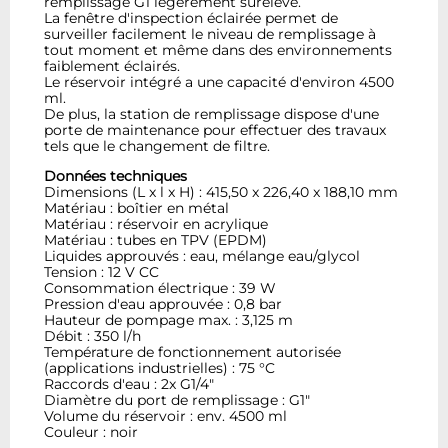
remplissage G1 légèrement surélevé.
La fenêtre d'inspection éclairée permet de
surveiller facilement le niveau de remplissage à
tout moment et même dans des environnements
faiblement éclairés.
Le réservoir intégré a une capacité d'environ 4500
ml.
De plus, la station de remplissage dispose d'une
porte de maintenance pour effectuer des travaux
tels que le changement de filtre.
Données techniques
Dimensions (L x l x H) : 415,50 x 226,40 x 188,10 mm
Matériau : boîtier en métal
Matériau : réservoir en acrylique
Matériau : tubes en TPV (EPDM)
Liquides approuvés : eau, mélange eau/glycol
Tension : 12 V CC
Consommation électrique : 39 W
Pression d'eau approuvée : 0,8 bar
Hauteur de pompage max. : 3,125 m
Débit : 350 l/h
Température de fonctionnement autorisée
(applications industrielles) : 75 °C
Raccords d'eau : 2x G1/4"
Diamètre du port de remplissage : G1"
Volume du réservoir : env. 4500 ml
Couleur : noir