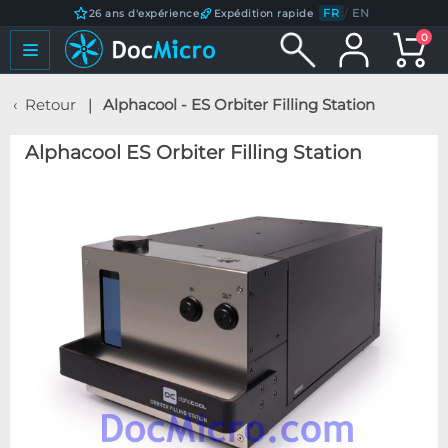
FR
/
EN
26 ans d'expérience
Expédition rapide
0
Retour
Alphacool - ES Orbiter Filling Station
Alphacool ES Orbiter Filling Station