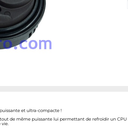
uissante et ultra-compacte !
 tout de même puissante lui permettant de refroidir un CPU
vie.