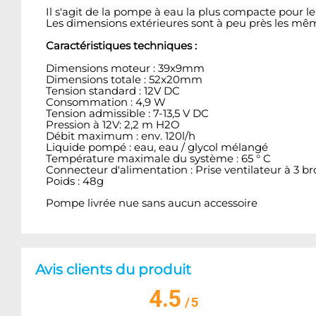
Il s'agit de la pompe à eau la plus compacte pour le
Les dimensions extérieures sont à peu près les mêm
Caractéristiques techniques :
Dimensions moteur : 39x9mm
Dimensions totale : 52x20mm
Tension standard : 12V DC
Consommation : 4,9 W
Tension admissible : 7-13,5 V DC
Pression à 12V: 2,2 m H2O
Débit maximum : env. 120l/h
Liquide pompé : eau, eau / glycol mélangé
Température maximale du système : 65 ° C
Connecteur d'alimentation : Prise ventilateur à 3 b
Poids : 48g
Pompe livrée nue sans aucun accessoire
Avis clients du produit
4.5
/
5