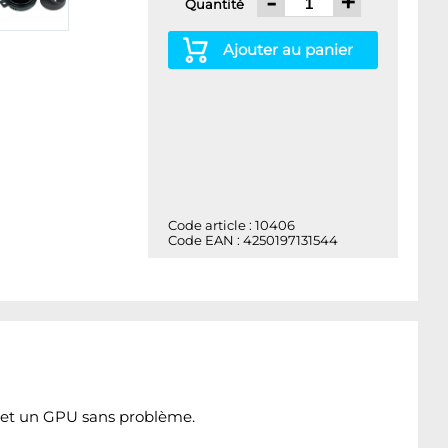
-
+
Quantité
Ajouter au panier
Code article : 10406
Code EAN : 4250197131544
 et un GPU sans problème.