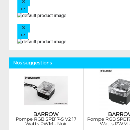
Nos suggestions
BARROW
BARRO
Pompe RGB SPB17-S V2 17
Pompe RGB SPB17
Watts PWM - Noir
Watts PWM -