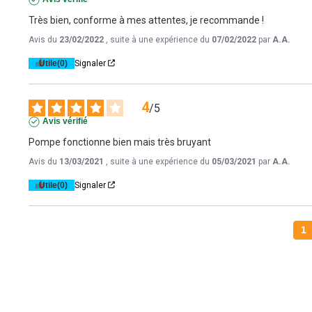
Très bien, conforme à mes attentes, je recommande !
Avis du
23/02/2022
, suite à une expérience du
07/02/2022
par
A.A.
Utile
(0)
Signaler
4
/
5
Avis vérifié
Pompe fonctionne bien mais très bruyant
Avis du
13/03/2021
, suite à une expérience du
05/03/2021
par
A.A.
Utile
(0)
Signaler
1