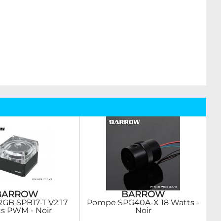
BARROW
BARROW
GB SPB17-T V2 17
Pompe SPG40A-X 18 Watts -
s PWM - Noir
Noir