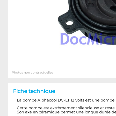
Photos non contractuelles
Fiche technique
La pompe Alphacool DC-LT 12 volts est une pompe p
Cette pompe est extrêmement silencieuse et reste
Son axe en céramique permet une longue durée de 