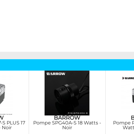
W
BARROW
-S PLUS 17
Pompe SPG40A-S 18 Watts -
Pompe R
 Noir
Noir
Watt