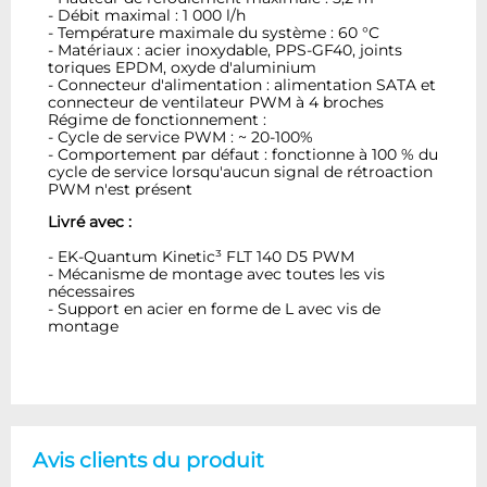
- Débit maximal : 1 000 l/h
- Température maximale du système : 60 °C
- Matériaux : acier inoxydable, PPS-GF40, joints
toriques EPDM, oxyde d'aluminium
- Connecteur d'alimentation : alimentation SATA et
connecteur de ventilateur PWM à 4 broches
Régime de fonctionnement :
- Cycle de service PWM : ~ 20-100%
- Comportement par défaut : fonctionne à 100 % du
cycle de service lorsqu'aucun signal de rétroaction
PWM n'est présent
Livré avec :
- EK-Quantum Kinetic³ FLT 140 D5 PWM
- Mécanisme de montage avec toutes les vis
nécessaires
- Support en acier en forme de L avec vis de
montage
Avis clients du produit