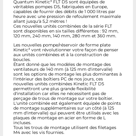
Quantum Kinetic³ FLT D5 sont équipées de
véritables pompes D5, fabriquées en Europe,
capables de fournir des débits de 1 000 litres par
heure avec une pression de refoulement maximale
allant jusqu'à 5,2 mètres !
Ces nouvelles unités combinées de la série FLT
sont disponibles en six tailles différentes : 92 mm,
120 mm, 240 mm, 140 mm, 280 mm et 360 mm.
Les nouvelles pompe/réservoir de forme plate
Kinetic³ vont révolutionner votre façon de penser
aux unités combinées et à la construction de
boucles.
Étant donné que les modèles de montage des
ventilateurs de 140 mm (à 125 mm d'intervalle)
sont les options de montage les plus dominantes à
l'intérieur des boîtiers PC de nos jours, ces
nouvelles unités combinées Kinetic FLT D5
permettront une plus grande flexibilité
d'installation car elles ne nécessitent pas de
perçage de trous de montage sur votre boîtier.
L'unité combinée est également équipée de points
de montage supplémentaires sur un côté (à 125
mm d'intervalle) qui peuvent être utilisés avec les
plaques de montage en acier en forme de L
incluses.
Tous les trous de montage utilisent des filetages
M4 avec les vis fournies.