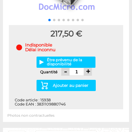
217,50 €
Indisponible
Délai inconnu
Être prévenu de la
disponibilité
-
+
Quantité
Ajouter au panier
Code article : 15938
Code EAN : 3831109880746
Photos non contractuelles