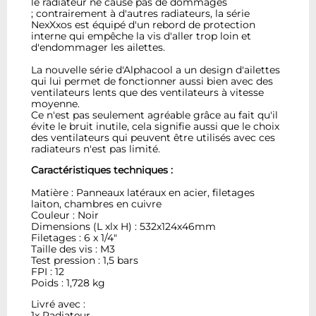
le radiateur ne cause pas de dommages
; contrairement à d'autres radiateurs, la série
NexXxos est équipé d'un rebord de protection
interne qui empêche la vis d'aller trop loin et
d'endommager les ailettes.
La nouvelle série d'Alphacool a un design d'ailettes
qui lui permet de fonctionner aussi bien avec des
ventilateurs lents que des ventilateurs à vitesse
moyenne.
Ce n'est pas seulement agréable grâce au fait qu'il
évite le bruit inutile, cela signifie aussi que le choix
des ventilateurs qui peuvent être utilisés avec ces
radiateurs n'est pas limité.
Caractéristiques techniques :
Matière : Panneaux latéraux en acier, filetages
laiton, chambres en cuivre
Couleur : Noir
Dimensions (L xlx H) : 532x124x46mm
Filetages : 6 x 1/4"
Taille des vis : M3
Test pression : 1,5 bars
FPI : 12
Poids : 1,728 kg
Livré avec :
1x Radiateur