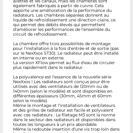
ailettes et les canaux, mais les chambres sont
également fabriqués à partir de cuivre. Cela
apporte une amélioration de la performance du
radiateurs. Les chambres séparées donnent au
liquide de refroidissement une direction claire, ce
qui permet des débits élevés qui permettent
d'améliorer les performances de l'ensemble du
circuit de refroidissement.
La chambre offre trois possibilités de montage
pour l'installation à la fois d'entrée et de sortie (pas
sur le NexXxos ST30). Le radiateur peut être installé
en interne ou en externe.
La version XFlow permet au flux d'eau de circuler
plus rapidement dans le radiateur.
La polyvalence est l'essence de la nouvelle série
NexXxos ! Les radiateurs sont conçus pour être
utilisés avec des ventilateurs de 120mm ou de
140mm (selon le modèle) et sont disponibles en
différentes épaisseurs (30mm, 45mm et 60mm
selon le modèle).
Même le montage et l'installation de ventilateurs
et des grilles de radiateur est facile et polyvalent
avec ces radiateurs : Le filetage M3 sont la norme
dans le secteur des radiateurs et disponibles dans
toutes les longueurs à un prix abordable.
Même la redoutée insertion d'une vis trop loin dans