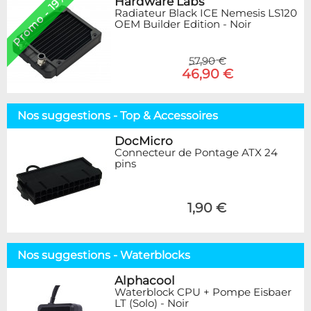
Promo - 19%
Hardware Labs
Radiateur Black ICE Nemesis LS120
OEM Builder Edition - Noir
57,90 €
46,90 €
Nos suggestions - Top & Accessoires
DocMicro
Connecteur de Pontage ATX 24
pins
1,90 €
Nos suggestions - Waterblocks
Alphacool
Waterblock CPU + Pompe Eisbaer
LT (Solo) - Noir