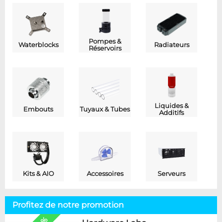
Pompes &
Waterblocks
Radiateurs
Réservoirs
Liquides &
Embouts
Tuyaux & Tubes
Additifs
Kits & AIO
Accessoires
Serveurs
Profitez de notre promotion