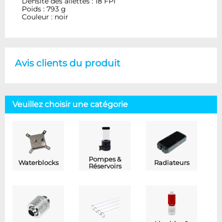
Densité des ailettes : 18 FPI
Poids : 793 g
Couleur : noir
Avis clients du produit
Veuillez choisir une catégorie
Pompes &
Waterblocks
Radiateurs
Réservoirs