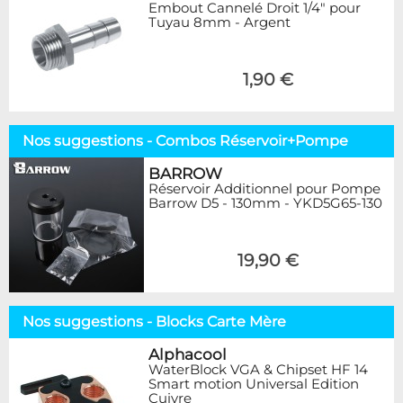
Embout Cannelé Droit 1/4" pour
Tuyau 8mm - Argent
1,90 €
Nos suggestions - Combos Réservoir+Pompe
BARROW
Réservoir Additionnel pour Pompe
Barrow D5 - 130mm - YKD5G65-130
19,90 €
Nos suggestions - Blocks Carte Mère
Alphacool
WaterBlock VGA & Chipset HF 14
Smart motion Universal Edition
Cuivre