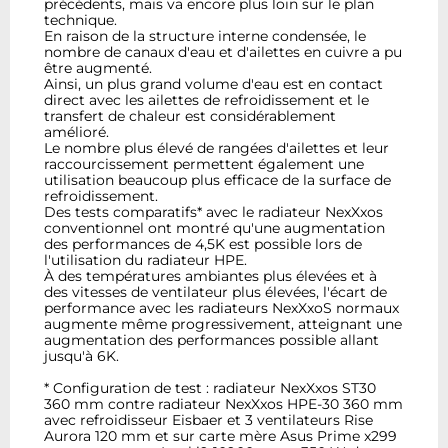
précédents, mais va encore plus loin sur le plan
technique.
En raison de la structure interne condensée, le
nombre de canaux d'eau et d'ailettes en cuivre a pu
être augmenté.
Ainsi, un plus grand volume d'eau est en contact
direct avec les ailettes de refroidissement et le
transfert de chaleur est considérablement
amélioré.
Le nombre plus élevé de rangées d'ailettes et leur
raccourcissement permettent également une
utilisation beaucoup plus efficace de la surface de
refroidissement.
Des tests comparatifs* avec le radiateur NexXxos
conventionnel ont montré qu'une augmentation
des performances de 4,5K est possible lors de
l'utilisation du radiateur HPE.
À des températures ambiantes plus élevées et à
des vitesses de ventilateur plus élevées, l'écart de
performance avec les radiateurs NexXxoS normaux
augmente même progressivement, atteignant une
augmentation des performances possible allant
jusqu'à 6K.
* Configuration de test : radiateur NexXxos ST30
360 mm contre radiateur NexXxos HPE-30 360 mm
avec refroidisseur Eisbaer et 3 ventilateurs Rise
Aurora 120 mm et sur carte mère Asus Prime x299