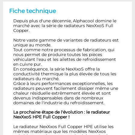
Fiche technique
Depuis plus d'une décennie, Alphacool domine le
marché avec la série de radiateurs NexXxoS Full
Copper.
Notre vaste gamme de variantes de radiateurs est
unique au monde.
Tout comme notre processus de fabrication, qui
nous permet de produire toutes les pièces
véhiculant l'eau et les ailettes de refroidissement
en cuivre pur.
En conséquence, la série NexXxoS offre la
conductivité thermique la plus élevée de tous les
radiateurs du marché.
Grâce à leurs performances exceptionnelles, les
radiateurs peuvent facilement dissiper même une
chaleur résiduelle extrêmement élevée et sont
devenus indispensables dans de nombreux
domaines de l'industrie du refroidissement.
La prochaine étape de l'évolution : le radiateur
NexXxoS HPE Full Copper !
Le radiateur NexXxos Full Copper HPE utilise les
mêmes matériaux que les modèles NexXxos