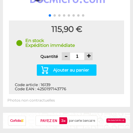
115,90 €
En stock
Expédition immédiate
-
+
Quantité
Ajouter au panier
Code article : 16139
Code EAN : 4250197143776
Photos non contractuelles