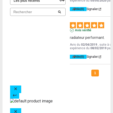
expérience du
05/05/2020
par
Utile
(0)
Signaler
Avis vérifié
radiateur performant.
Avis du
02/04/2019
, suite à u
expérience du
08/02/2019
par
Utile
(0)
Signaler
1