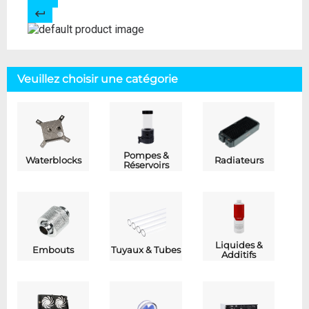
Veuillez choisir une catégorie
Pompes &
Waterblocks
Radiateurs
Réservoirs
Liquides &
Embouts
Tuyaux & Tubes
Additifs