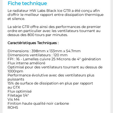
Fiche technique
Le radiateur HW Labs Black Ice GTR a été conçu afin
d'offrir le meilleur rapport entre dissipation thermique
et silence.
La série GTR offre ainsi des performances de premier
ordre en particulier avec les ventilateurs tournant au
dessus des 800 tours par minutes.
Caractéristiques Techniques :
Dimensions : 398mm x 133mm x 54.7mm
Dimensions ventilateurs : 120 mm
FPI : 16 - Lamelles cuivre 25 Microns de 4° génération
Flux interne amélioré
Optimisé pour des ventilateurs tournant au dessus de
1000rpm
Performance évolutive avec des ventilateurs plus
puissants
15% de surface de dissipation en plus par rapport
au GTX
Flux optimisé
Filetage 1/4"
Vis M4
Finition haute qualité noir carbone
ROHS