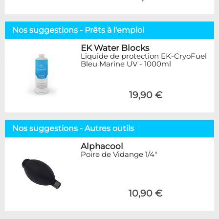
Nos suggestions - Prêts à l'emploi
EK Water Blocks
Liquide de protection EK-CryoFuel
Bleu Marine UV - 1000ml
19,90 €
Nos suggestions - Autres outils
Alphacool
Poire de Vidange 1/4"
10,90 €