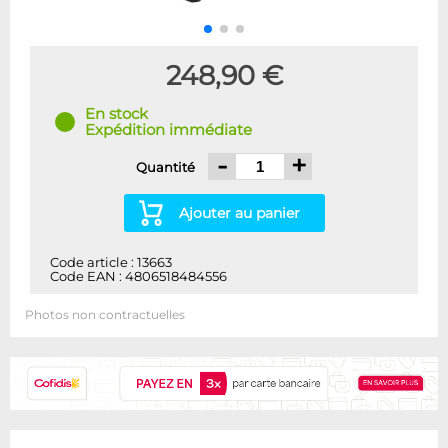
248,90 €
En stock
Expédition immédiate
-
+
Quantité
Ajouter au panier
Code article : 13663
Code EAN : 4806518484556
Photos non contractuelles