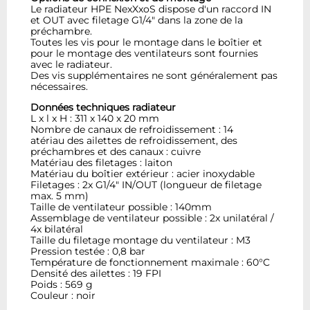
Le radiateur HPE NexXxoS dispose d'un raccord IN
et OUT avec filetage G1/4" dans la zone de la
préchambre.
Toutes les vis pour le montage dans le boîtier et
pour le montage des ventilateurs sont fournies
avec le radiateur.
Des vis supplémentaires ne sont généralement pas
nécessaires.
Données techniques radiateur
L x l x H : 311 x 140 x 20 mm
Nombre de canaux de refroidissement : 14
atériau des ailettes de refroidissement, des
préchambres et des canaux : cuivre
Matériau des filetages : laiton
Matériau du boîtier extérieur : acier inoxydable
Filetages : 2x G1/4" IN/OUT (longueur de filetage
max. 5 mm)
Taille de ventilateur possible : 140mm
Assemblage de ventilateur possible : 2x unilatéral /
4x bilatéral
Taille du filetage montage du ventilateur : M3
Pression testée : 0,8 bar
Température de fonctionnement maximale : 60°C
Densité des ailettes : 19 FPI
Poids : 569 g
Couleur : noir