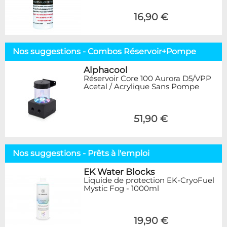
16,90 €
Nos suggestions - Combos Réservoir+Pompe
Alphacool
Réservoir Core 100 Aurora D5/VPP
Acetal / Acrylique Sans Pompe
51,90 €
Nos suggestions - Prêts à l'emploi
EK Water Blocks
Liquide de protection EK-CryoFuel
Mystic Fog - 1000ml
19,90 €