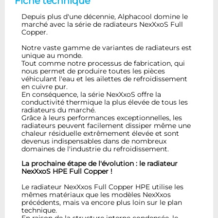
Fiche technique
Depuis plus d'une décennie, Alphacool domine le
marché avec la série de radiateurs NexXxoS Full
Copper.
Notre vaste gamme de variantes de radiateurs est
unique au monde.
Tout comme notre processus de fabrication, qui
nous permet de produire toutes les pièces
véhiculant l'eau et les ailettes de refroidissement
en cuivre pur.
En conséquence, la série NexXxoS offre la
conductivité thermique la plus élevée de tous les
radiateurs du marché.
Grâce à leurs performances exceptionnelles, les
radiateurs peuvent facilement dissiper même une
chaleur résiduelle extrêmement élevée et sont
devenus indispensables dans de nombreux
domaines de l'industrie du refroidissement.
La prochaine étape de l'évolution : le radiateur
NexXxoS HPE Full Copper !
Le radiateur NexXxos Full Copper HPE utilise les
mêmes matériaux que les modèles NexXxos
précédents, mais va encore plus loin sur le plan
technique.