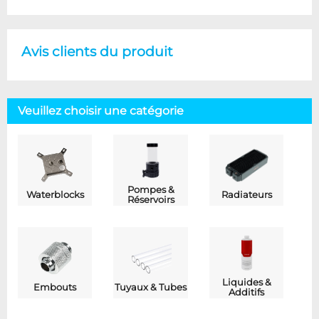
Avis clients du produit
Veuillez choisir une catégorie
Pompes &
Waterblocks
Radiateurs
Réservoirs
Liquides &
Embouts
Tuyaux & Tubes
Additifs