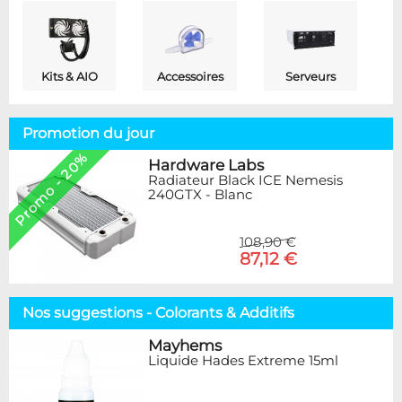
Kits & AIO
Accessoires
Serveurs
Promotion du jour
Promo - 20%
Hardware Labs
Radiateur Black ICE Nemesis
240GTX - Blanc
108,90 €
87,12 €
Nos suggestions - Colorants & Additifs
Mayhems
Liquide Hades Extreme 15ml