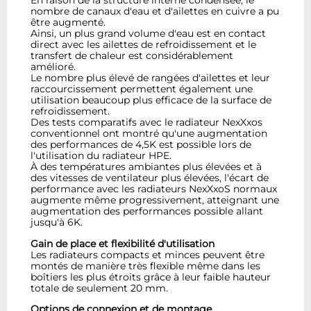
En raison de la structure interne condensée, le
nombre de canaux d'eau et d'ailettes en cuivre a pu
être augmenté.
Ainsi, un plus grand volume d'eau est en contact
direct avec les ailettes de refroidissement et le
transfert de chaleur est considérablement
amélioré.
Le nombre plus élevé de rangées d'ailettes et leur
raccourcissement permettent également une
utilisation beaucoup plus efficace de la surface de
refroidissement.
Des tests comparatifs avec le radiateur NexXxos
conventionnel ont montré qu'une augmentation
des performances de 4,5K est possible lors de
l'utilisation du radiateur HPE.
À des températures ambiantes plus élevées et à
des vitesses de ventilateur plus élevées, l'écart de
performance avec les radiateurs NexXxoS normaux
augmente même progressivement, atteignant une
augmentation des performances possible allant
jusqu'à 6K.
Gain de place et flexibilité d'utilisation
Les radiateurs compacts et minces peuvent être
montés de manière très flexible même dans les
boîtiers les plus étroits grâce à leur faible hauteur
totale de seulement 20 mm.
Options de connexion et de montage