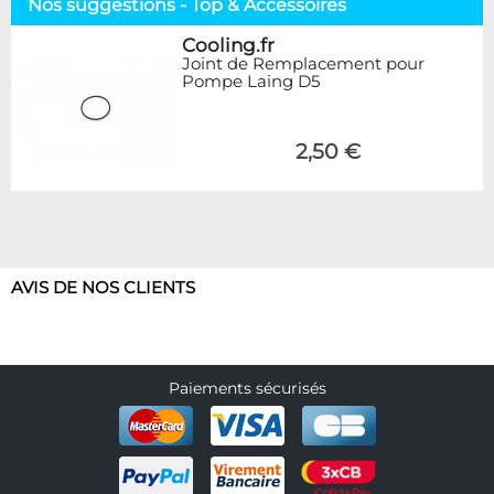
Nos suggestions - Top & Accessoires
Cooling.fr
Joint de Remplacement pour
Pompe Laing D5
2,50 €
AVIS DE NOS CLIENTS
Paiements sécurisés