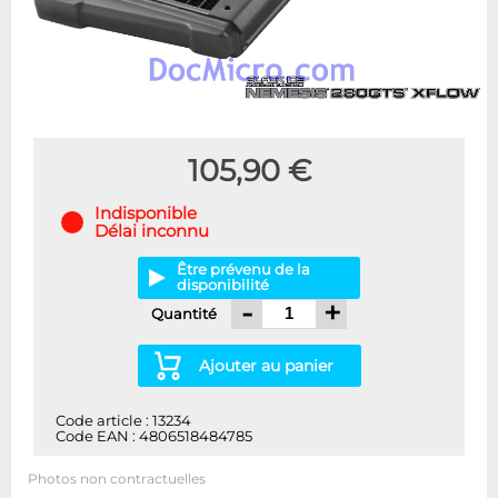
105,90 €
Indisponible
Délai inconnu
Être prévenu de la
disponibilité
-
+
Quantité
Ajouter au panier
Code article : 13234
Code EAN : 4806518484785
Photos non contractuelles