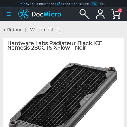
FR
/
EN
26 ans d'expérience
Expédition rapide
0
Retour
Watercooling
Hardware Labs Radiateur Black ICE
Nemesis 280GTS XFlow - Noir