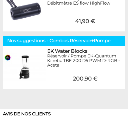
Débitmètre ES flow HighFlow
41,90 €
Nos suggestions - Combos Réservoir+Pompe
EK Water Blocks
Réservoir / Pompe EK-Quantum
Kinetic TBE 200 D5 PWM D-RGB -
Acetal
200,90 €
AVIS DE NOS CLIENTS