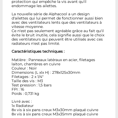
protection qui empêche la vis avant qu'il
endommage les ailettes.
La nouvelle série de Alphacool a un design
d'ailettes qui lui permet de fonctionner aussi bien
avec des ventilateurs lents que des ventilateurs à
vitesse moyenne.
Ce n'est pas seulement agréable grâce au fait qu'il
évite le bruit inutile, cela signifie aussi que le choix
des ventilateurs qui peuvent être utilisés avec ces
radiateurs n'est pas limité.
Caractéristiques techniques :
Matière : Panneaux latéraux en acier, filetages
laiton, chambres en cuivre
Couleur : Noir
Dimensions (L xlx H) : 278x125x30mm
Filetages : 2 x 1/4"
Taille des vis : M3
Test pression : 1,5 bars
FPI : 16
Poids : 0,731 kg
Livré avec :
1x Radiateur
8x vis à six pans creux M3x30mm plaqué cuivre
8x vis à six pans creux M3x35mm plaqué cuivre