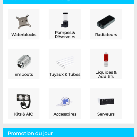
Pompes &
Waterblocks
Radiateurs
Réservoirs
Liquides &
Embouts
Tuyaux & Tubes
Additifs
Kits & AIO
Accessoires
Serveurs
Promotion du jour