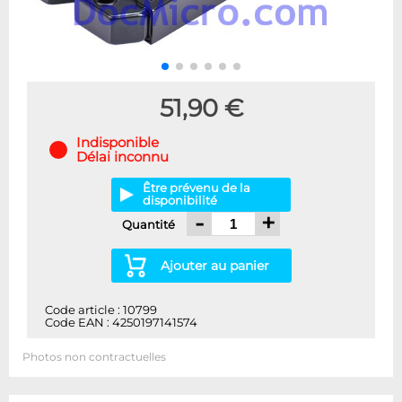
51,90 €
Indisponible
Délai inconnu
Être prévenu de la
disponibilité
-
+
Quantité
Ajouter au panier
Code article : 10799
Code EAN : 4250197141574
Photos non contractuelles