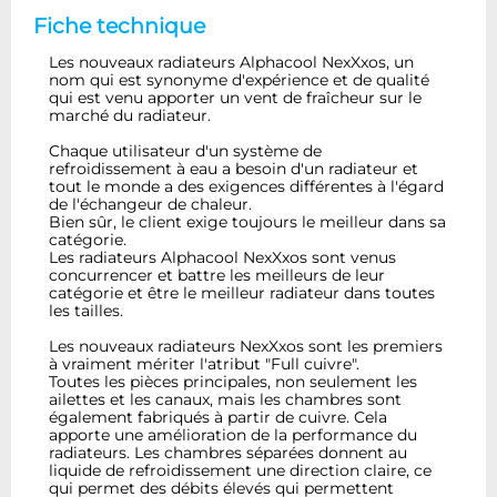
Fiche technique
Les nouveaux radiateurs Alphacool NexXxos, un
nom qui est synonyme d'expérience et de qualité
qui est venu apporter un vent de fraîcheur sur le
marché du radiateur.
Chaque utilisateur d'un système de
refroidissement à eau a besoin d'un radiateur et
tout le monde a des exigences différentes à l'égard
de l'échangeur de chaleur.
Bien sûr, le client exige toujours le meilleur dans sa
catégorie.
Les radiateurs Alphacool NexXxos sont venus
concurrencer et battre les meilleurs de leur
catégorie et être le meilleur radiateur dans toutes
les tailles.
Les nouveaux radiateurs NexXxos sont les premiers
à vraiment mériter l'atribut "Full cuivre".
Toutes les pièces principales, non seulement les
ailettes et les canaux, mais les chambres sont
également fabriqués à partir de cuivre. Cela
apporte une amélioration de la performance du
radiateurs. Les chambres séparées donnent au
liquide de refroidissement une direction claire, ce
qui permet des débits élevés qui permettent