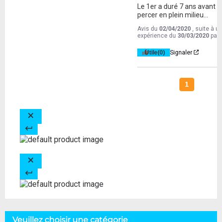
Le 1er a duré 7 ans avant d
percer en plein milieu...
Avis du
02/04/2020
, suite à u
expérience du
30/03/2020
par
Utile
(0)
Signaler
1
Veuillez choisir une catégorie