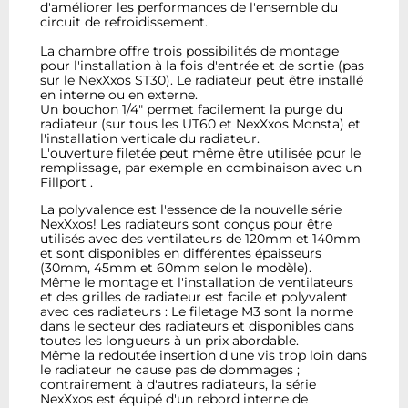
d'améliorer les performances de l'ensemble du
circuit de refroidissement.
La chambre offre trois possibilités de montage
pour l'installation à la fois d'entrée et de sortie (pas
sur le NexXxos ST30). Le radiateur peut être installé
en interne ou en externe.
Un bouchon 1/4" permet facilement la purge du
radiateur (sur tous les UT60 et NexXxos Monsta) et
l'installation verticale du radiateur.
L'ouverture filetée peut même être utilisée pour le
remplissage, par exemple en combinaison avec un
Fillport .
La polyvalence est l'essence de la nouvelle série
NexXxos! Les radiateurs sont conçus pour être
utilisés avec des ventilateurs de 120mm et 140mm
et sont disponibles en différentes épaisseurs
(30mm, 45mm et 60mm selon le modèle).
Même le montage et l'installation de ventilateurs
et des grilles de radiateur est facile et polyvalent
avec ces radiateurs : Le filetage M3 sont la norme
dans le secteur des radiateurs et disponibles dans
toutes les longueurs à un prix abordable.
Même la redoutée insertion d'une vis trop loin dans
le radiateur ne cause pas de dommages ;
contrairement à d'autres radiateurs, la série
NexXxos est équipé d'un rebord interne de