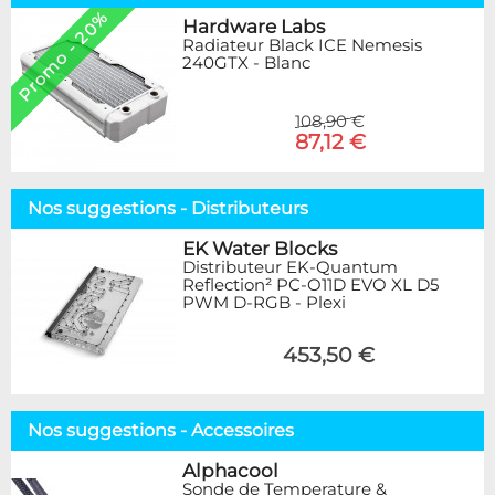
Promo - 20%
Hardware Labs
Radiateur Black ICE Nemesis
240GTX - Blanc
108,90 €
87,12 €
Nos suggestions - Distributeurs
EK Water Blocks
Distributeur EK-Quantum
Reflection² PC-O11D EVO XL D5
PWM D-RGB - Plexi
453,50 €
Nos suggestions - Accessoires
Alphacool
Sonde de Temperature &