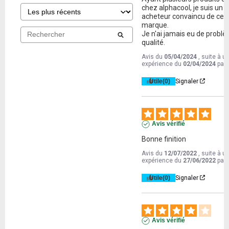
chez alphacool, je suis un 
acheteur convaincu de cett
marque.

Je n'ai jamais eu de problè
qualité.
Avis du
05/04/2024
, suite à u
expérience du
02/04/2024
par
Utile
(0)
Signaler
Avis vérifié
Bonne finition
Avis du
12/07/2022
, suite à u
expérience du
27/06/2022
par
Utile
(0)
Signaler
Avis vérifié