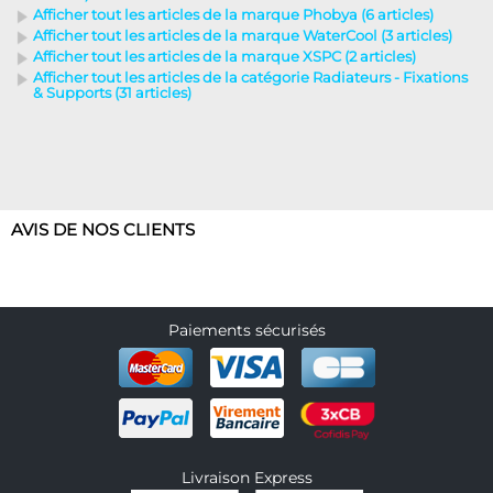
Afficher tout les articles de la marque Phobya (6 articles)
Afficher tout les articles de la marque WaterCool (3 articles)
Afficher tout les articles de la marque XSPC (2 articles)
Afficher tout les articles de la catégorie Radiateurs - Fixations
& Supports (31 articles)
AVIS DE NOS CLIENTS
Paiements sécurisés
Livraison Express