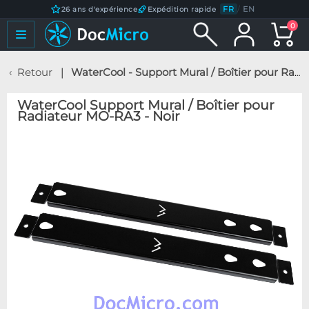
FR
/
EN
26 ans d'expérience
Expédition rapide
0
Retour
WaterCool - Support Mural / Boîtier pour Radiateur MO-RA3 - Noir
WaterCool Support Mural / Boîtier pour
Radiateur MO-RA3 - Noir