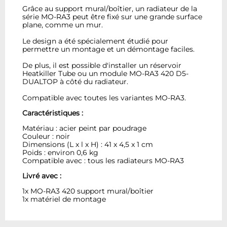
Grâce au support mural/boîtier, un radiateur de la
série MO-RA3 peut être fixé sur une grande surface
plane, comme un mur.
Le design a été spécialement étudié pour
permettre un montage et un démontage faciles.
De plus, il est possible d'installer un réservoir
Heatkiller Tube ou un module MO-RA3 420 D5-
DUALTOP à côté du radiateur.
Compatible avec toutes les variantes MO-RA3.
Caractéristiques :
Matériau : acier peint par poudrage
Couleur : noir
Dimensions (L x l x H) : 41 x 4,5 x 1 cm
Poids : environ 0,6 kg
Compatible avec : tous les radiateurs MO-RA3
Livré avec :
1x MO-RA3 420 support mural/boîtier
1x matériel de montage