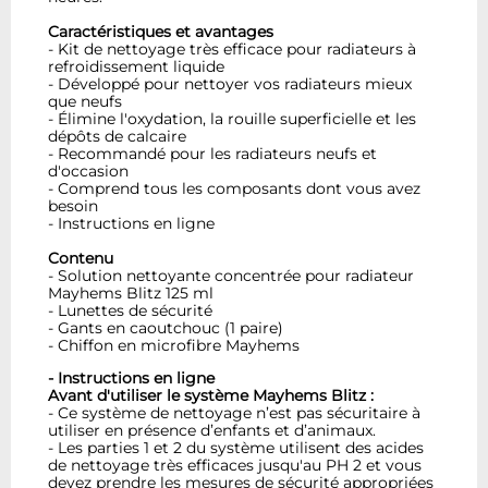
Caractéristiques et avantages
- Kit de nettoyage très efficace pour radiateurs à
refroidissement liquide
- Développé pour nettoyer vos radiateurs mieux
que neufs
- Élimine l'oxydation, la rouille superficielle et les
dépôts de calcaire
- Recommandé pour les radiateurs neufs et
d'occasion
- Comprend tous les composants dont vous avez
besoin
- Instructions en ligne
Contenu
- Solution nettoyante concentrée pour radiateur
Mayhems Blitz 125 ml
- Lunettes de sécurité
- Gants en caoutchouc (1 paire)
- Chiffon en microfibre Mayhems
- Instructions en ligne
Avant d'utiliser le système Mayhems Blitz :
- Ce système de nettoyage n’est pas sécuritaire à
utiliser en présence d’enfants et d’animaux.
- Les parties 1 et 2 du système utilisent des acides
de nettoyage très efficaces jusqu'au PH 2 et vous
devez prendre les mesures de sécurité appropriées