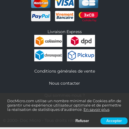
Livraison Express
Conditions générales de vente
Nous contacter
Qui sommes-nous ?
DocMicro.com utilise un nombre minimal de Cookies afin de
garantir une expérience utilisateur optimale et de permettre
Informations légales
la réalisation de statistiques d'audience.
En savoir plus
© 2000-
Doc Micro
- Tous droits réservés
Refuser
Accepter