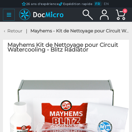
FR
/
EN
26 ans d'expérience
Expédition rapide
0
Retour
Mayhems - Kit de Nettoyage pour Circuit Watercooling - Blitz Radiator
Mayhems Kit de Nettoyage pour Circuit
Watercooling - Blitz Radiator