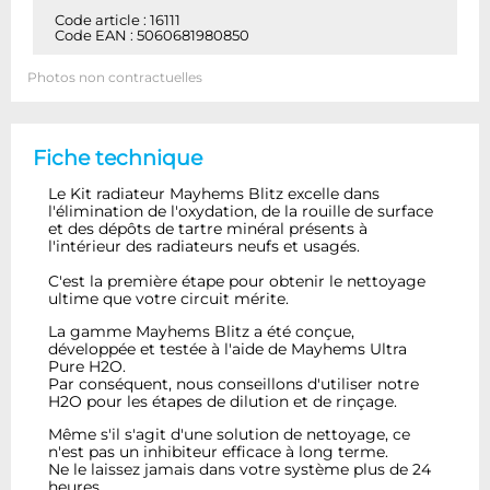
Code article : 16111
Code EAN : 5060681980850
Photos non contractuelles
Fiche technique
Le Kit radiateur Mayhems Blitz excelle dans
l'élimination de l'oxydation, de la rouille de surface
et des dépôts de tartre minéral présents à
l'intérieur des radiateurs neufs et usagés.
C'est la première étape pour obtenir le nettoyage
ultime que votre circuit mérite.
La gamme Mayhems Blitz a été conçue,
développée et testée à l'aide de Mayhems Ultra
Pure H2O.
Par conséquent, nous conseillons d'utiliser notre
H2O pour les étapes de dilution et de rinçage.
Même s'il s'agit d'une solution de nettoyage, ce
n'est pas un inhibiteur efficace à long terme.
Ne le laissez jamais dans votre système plus de 24
heures.