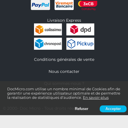
Livraison Express
Conditions générales de vente
Nous contacter
Qui sommes-nous ?
DocMicro.com utilise un nombre minimal de Cookies afin de
garantir une expérience utilisateur optimale et de permettre
Informations légales
la réalisation de statistiques d'audience.
En savoir plus
© 2000-
Doc Micro
- Tous droits réservés
Refuser
Accepter