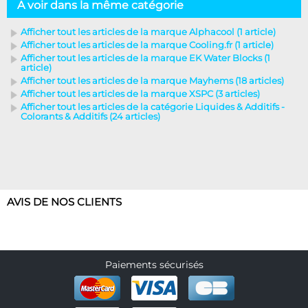
A voir dans la même catégorie
Afficher tout les articles de la marque Alphacool (1 article)
Afficher tout les articles de la marque Cooling.fr (1 article)
Afficher tout les articles de la marque EK Water Blocks (1
article)
Afficher tout les articles de la marque Mayhems (18 articles)
Afficher tout les articles de la marque XSPC (3 articles)
Afficher tout les articles de la catégorie Liquides & Additifs -
Colorants & Additifs (24 articles)
AVIS DE NOS CLIENTS
Paiements sécurisés