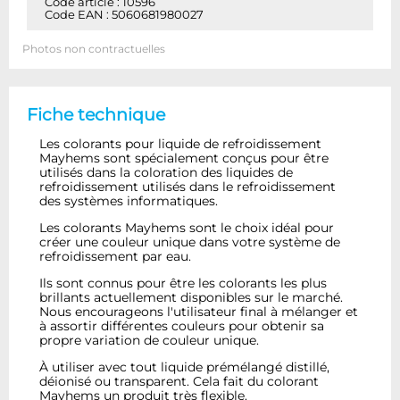
Code article : 10596
Code EAN : 5060681980027
Photos non contractuelles
Fiche technique
Les colorants pour liquide de refroidissement
Mayhems sont spécialement conçus pour être
utilisés dans la coloration des liquides de
refroidissement utilisés dans le refroidissement
des systèmes informatiques.
Les colorants Mayhems sont le choix idéal pour
créer une couleur unique dans votre système de
refroidissement par eau.
Ils sont connus pour être les colorants les plus
brillants actuellement disponibles sur le marché.
Nous encourageons l'utilisateur final à mélanger et
à assortir différentes couleurs pour obtenir sa
propre variation de couleur unique.
À utiliser avec tout liquide prémélangé distillé,
déionisé ou transparent. Cela fait du colorant
Mayhems un produit très flexible.