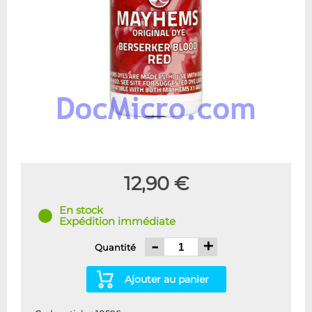
12,90 €
En stock
Expédition immédiate
-
+
Quantité
Ajouter au panier