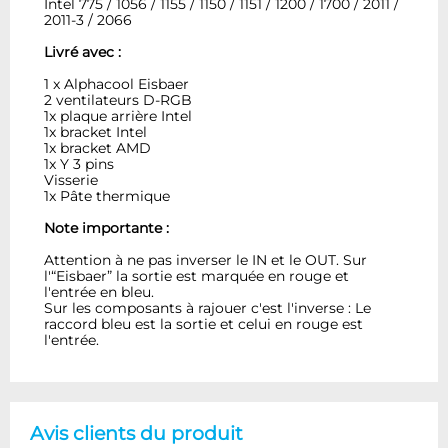
Intel 775 / 1056 / 1155 / 1150 / 1151 / 1200 / 1700 / 2011 /
2011-3 / 2066
Livré avec :
1 x Alphacool Eisbaer
2 ventilateurs D-RGB
1x plaque arrière Intel
1x bracket Intel
1x bracket AMD
1x Y 3 pins
Visserie
1x Pâte thermique
Note importante :
Attention à ne pas inverser le IN et le OUT. Sur
l'“Eisbaer” la sortie est marquée en rouge et
l'entrée en bleu.
Sur les composants à rajouer c'est l'inverse : Le
raccord bleu est la sortie et celui en rouge est
l'entrée.
Avis clients du produit