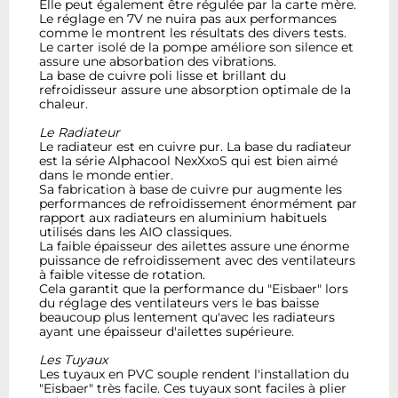
Elle peut également être régulée par la carte mère.
Le réglage en 7V ne nuira pas aux performances
comme le montrent les résultats des divers tests.
Le carter isolé de la pompe améliore son silence et
assure une absorbation des vibrations.
La base de cuivre poli lisse et brillant du
refroidisseur assure une absorption optimale de la
chaleur.
Le Radiateur
Le radiateur est en cuivre pur. La base du radiateur
est la série Alphacool NexXxoS qui est bien aimé
dans le monde entier.
Sa fabrication à base de cuivre pur augmente les
performances de refroidissement énormément par
rapport aux radiateurs en aluminium habituels
utilisés dans les AIO classiques.
La faible épaisseur des ailettes assure une énorme
puissance de refroidissement avec des ventilateurs
à faible vitesse de rotation.
Cela garantit que la performance du "Eisbaer" lors
du réglage des ventilateurs vers le bas baisse
beaucoup plus lentement qu'avec les radiateurs
ayant une épaisseur d'ailettes supérieure.
Les Tuyaux
Les tuyaux en PVC souple rendent l'installation du
"Eisbaer" très facile. Ces tuyaux sont faciles à plier