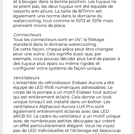
et à bouger dans la bonne position. Les tuyaux ne
se plient pas, les deux tuyaux ont été équipés de
ressorts anti-pliure. La taille de 8/11mm est
également une norme dans le domaine du
watercooling, tout comme le 10/13 et 10/16 mais
prennent moins de place.
Connecteurs
Tous les connecteurs sont en 1/4", le filetage
standard dans le domaine watercooling.
De cette façon, chaque pièce peut être changée
pour une autre. Cela signifie aussi que, par
exemple, vous pouvez décider plus tard de passer à
des tuyaux plus épais ou même rigides et
configurer votre système de façon unique.
Ventilateurs
L'ensemble du refroidisseur Eisbaer Aurora a été
équipé de LED RVB numériques adressables. Le
corps de la pompe a un motif Eisbaer tout autour
qui est entièrement éclairé. Cela donne un look
unique lorsqu'il est installé dans un boîtier. Les
ventilateurs Alphacool Aurora LUX Pro sont
également entièrement éclairés avec des LED
aRGB 5V. Le cadre du ventilateur a un motif unique
avec de nombreuses petites découpes qui créent
un effet particulièrement élégant. Vous ne voyez
pas de LED individuelles et l'éclairage est beaucoup