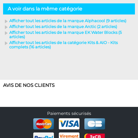
A voir dans la même catégorie
Afficher tout les articles de la marque Alphacool (9 articles)
Afficher tout les articles de la marque Arctic (2 articles)
Afficher tout les articles de la marque EK Water Blocks (5
articles)
Afficher tout les articles de la catégorie Kits & AIO - Kits
complets (16 articles)
AVIS DE NOS CLIENTS
Paiements sécurisés