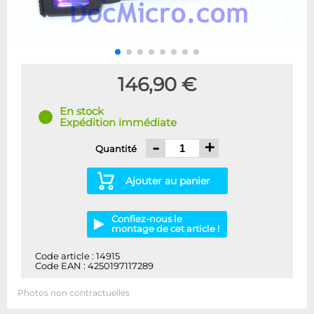
146,90 €
En stock
Expédition immédiate
-
+
Quantité
Ajouter au panier
Confiez-nous le
montage de cet article !
Code article : 14915
Code EAN : 4250197117289
Photos non contractuelles