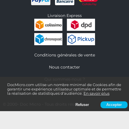
Livraison Express
Conditions générales de vente
Nous contacter
Qui sommes-nous ?
DocMicro.com utilise un nombre minimal de Cookies afin de
garantir une expérience utilisateur optimale et de permettre
Informations légales
la réalisation de statistiques d'audience.
En savoir plus
© 2000-
Doc Micro
- Tous droits réservés
Refuser
Accepter