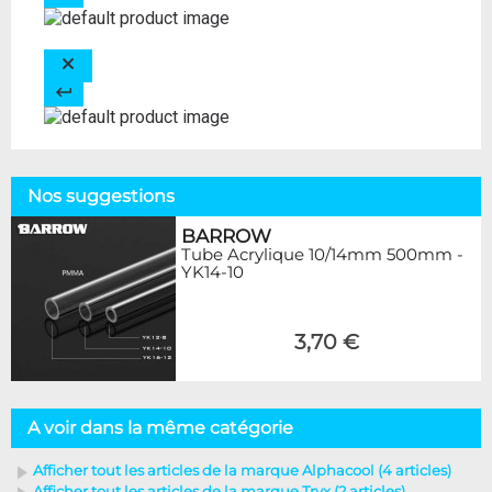
Nos suggestions
BARROW
Tube Acrylique 10/14mm 500mm -
YK14-10
3,70 €
A voir dans la même catégorie
Afficher tout les articles de la marque Alphacool (4 articles)
Afficher tout les articles de la marque Tryx (2 articles)