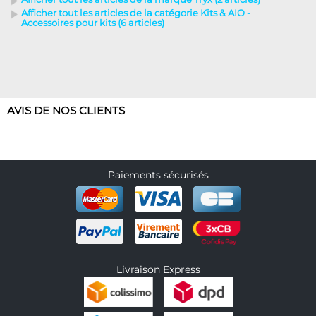
Afficher tout les articles de la catégorie Kits & AIO -
Accessoires pour kits (6 articles)
AVIS DE NOS CLIENTS
Paiements sécurisés
Livraison Express