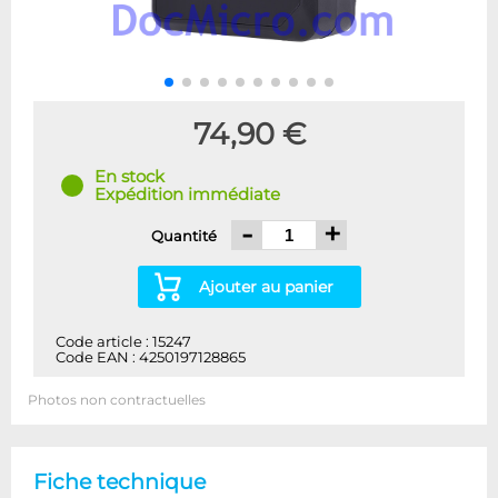
74,90 €
En stock
Expédition immédiate
-
+
Quantité
Ajouter au panier
Code article : 15247
Code EAN : 4250197128865
Photos non contractuelles
Fiche technique