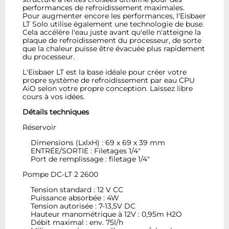
performances de refroidissement maximales.
Pour augmenter encore les performances, l'Eisbaer
LT Solo utilise également une technologie de buse.
Cela accélère l'eau juste avant qu'elle n'atteigne la
plaque de refroidissement du processeur, de sorte
que la chaleur puisse être évacuée plus rapidement
du processeur.
L'Eisbaer LT est la base idéale pour créer votre
propre système de refroidissement par eau CPU
AiO selon votre propre conception. Laissez libre
cours à vos idées.
Détails techniques
Réservoir
Dimensions (LxlxH) : 69 x 69 x 39 mm
ENTRÉE/SORTIE : Filetages 1/4"
Port de remplissage : filetage 1/4"
Pompe DC-LT 2 2600
Tension standard : 12 V CC
Puissance absorbée : 4W
Tension autorisée : 7-13,5V DC
Hauteur manométrique à 12V : 0,95m H2O
Débit maximal : env. 75l/h