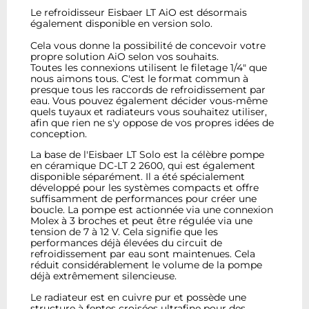
Le refroidisseur Eisbaer LT AiO est désormais
également disponible en version solo.
Cela vous donne la possibilité de concevoir votre
propre solution AiO selon vos souhaits.
Toutes les connexions utilisent le filetage 1/4" que
nous aimons tous. C'est le format commun à
presque tous les raccords de refroidissement par
eau. Vous pouvez également décider vous-même
quels tuyaux et radiateurs vous souhaitez utiliser,
afin que rien ne s'y oppose de vos propres idées de
conception.
La base de l'Eisbaer LT Solo est la célèbre pompe
en céramique DC-LT 2 2600, qui est également
disponible séparément. Il a été spécialement
développé pour les systèmes compacts et offre
suffisamment de performances pour créer une
boucle. La pompe est actionnée via une connexion
Molex à 3 broches et peut être régulée via une
tension de 7 à 12 V. Cela signifie que les
performances déjà élevées du circuit de
refroidissement par eau sont maintenues. Cela
réduit considérablement le volume de la pompe
déjà extrêmement silencieuse.
Le radiateur est en cuivre pur et possède une
structure à fentes croisées ultrafine pour des