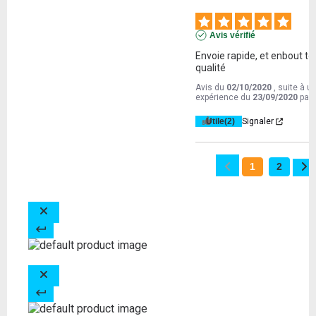
Avis vérifié
Envoie rapide, et enbout top
qualité
Avis du
02/10/2020
, suite à u
expérience du
23/09/2020
par
Utile
(2)
Signaler
1
2