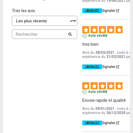
expérience du
19/04/2021
par
Trier les avis
Utile
(0)
Signaler
Avis vérifié
tres bien
Avis du
28/03/2021
, suite à u
expérience du
21/03/2021
par
Utile
(1)
Signaler
Avis vérifié
Envoie rapide et qualité
Avis du
09/01/2021
, suite à u
expérience du
30/12/2020
par
Utile
(1)
Signaler