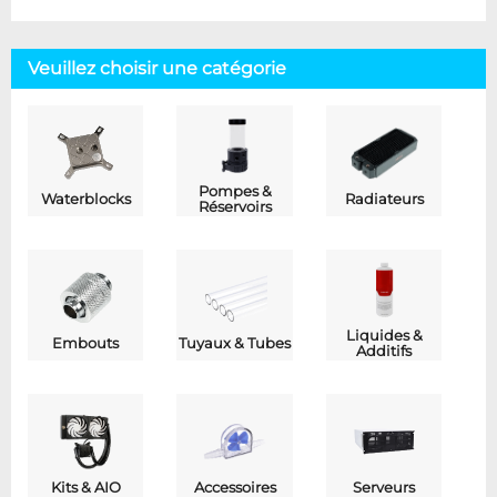
Veuillez choisir une catégorie
Pompes &
Waterblocks
Radiateurs
Réservoirs
Liquides &
Embouts
Tuyaux & Tubes
Additifs
Kits & AIO
Accessoires
Serveurs