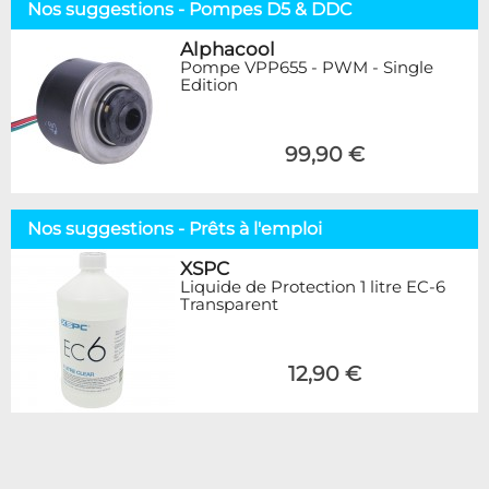
Nos suggestions - Pompes D5 & DDC
Alphacool
Pompe VPP655 - PWM - Single
Edition
99,90 €
Nos suggestions - Prêts à l'emploi
XSPC
Liquide de Protection 1 litre EC-6
Transparent
12,90 €