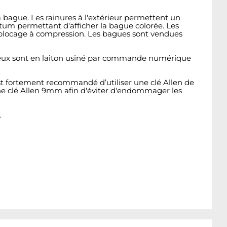
 bague. Les rainures à l'extérieur permettent un
um permettant d'afficher la bague colorée. Les
e blocage à compression. Les bagues sont vendues
s deux sont en laiton usiné par commande numérique
 est fortement recommandé d’utiliser une clé Allen de
une clé Allen 9mm afin d'éviter d'endommager les
.