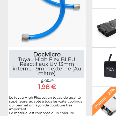
DocMicro
Tuyau High Flex BLEU
Réactif aux UV 13mm
interne, 19mm externe (Au
mètre)
4,95 €
1,98 €
Promo - 25
Le tuyau High Flex est un tuyau de qualité
supérieure, adapté à tous les watercoolings
qui permet un rayon de courbure très
important.
Le matériel est composé d'un chlorure