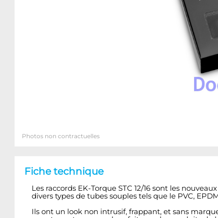
Photos non contractuelles
Fiche technique
Les raccords EK-Torque STC 12/16 sont les nouveaux
divers types de tubes souples tels que le PVC, EPDM,
Ils ont un look non intrusif, frappant, et sans marq