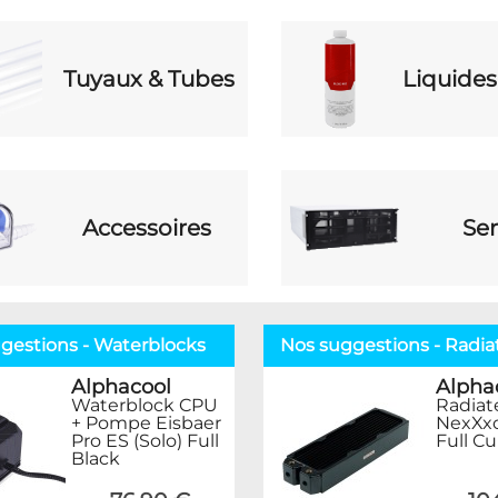
Tuyaux & Tubes
Liquides
Accessoires
Ser
gestions - Waterblocks
Nos suggestions - Radi
Alphacool
Alpha
Waterblock CPU
Radiat
+ Pompe Eisbaer
NexXx
Pro ES (Solo) Full
Full Cu
Black