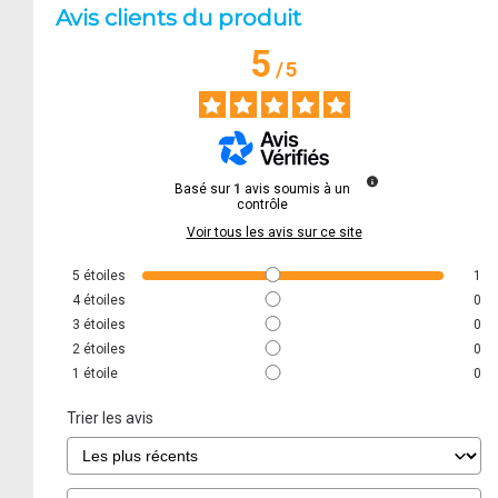
Avis clients du produit
5
/
5
Basé sur
1
avis soumis à un
contrôle
Voir tous les avis sur ce site
5
étoiles
1
4
étoiles
0
3
étoiles
0
2
étoiles
0
1
étoile
0
Trier les avis