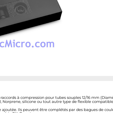
 raccords à compression pour tubes souples 12/16 mm (Diamètr
 Norprene, silicone ou tout autre type de flexible compatibl
ue ajoutée. Ils peuvent être complétés par des bagues de cou