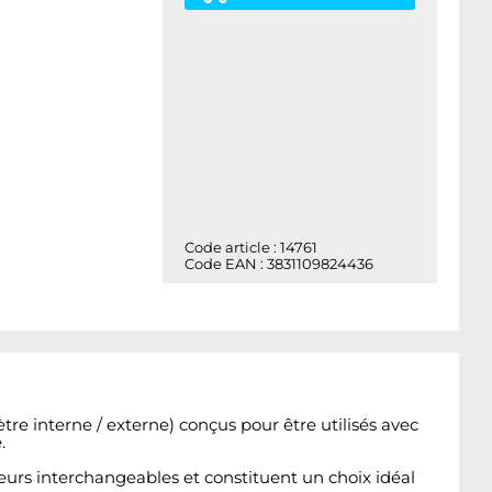
Code article : 14761
Code EAN : 3831109824436
e interne / externe) conçus pour être utilisés avec
e.
leurs interchangeables et constituent un choix idéal