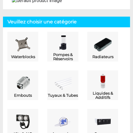
Veuillez choisir une catégorie
Pompes &
Waterblocks
Radiateurs
Réservoirs
Liquides &
Embouts
Tuyaux & Tubes
Additifs