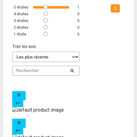
5
étoiles
1
1
4
étoiles
0
3
étoiles
0
2
étoiles
0
1
étoile
0
Trier les avis