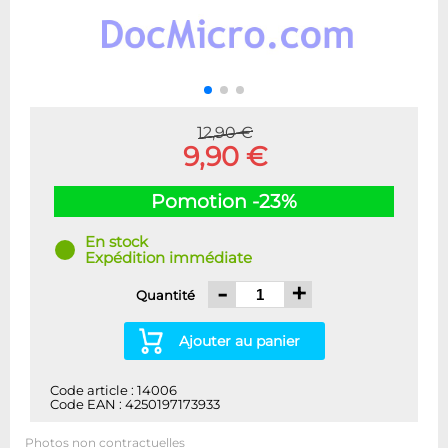
12,90 €
9,90 €
Pomotion -23%
En stock
Expédition immédiate
-
+
Quantité
Ajouter au panier
Code article : 14006
Code EAN : 4250197173933
Photos non contractuelles