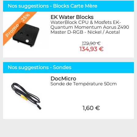
Nos suggestions - Blocks Carte Mère
Promo - 25%
EK Water Blocks
WaterBlock CPU & Mosfets EK-
Quantum Momentum Aorus Z490
Master D-RGB - Nickel / Acetal
179,90 €
134,93 €
Nos suggestions - Sondes
DocMicro
Sonde de Température 50cm
1,60 €