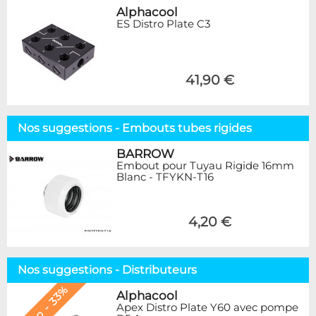
Alphacool
ES Distro Plate C3
41,90 €
Nos suggestions - Embouts tubes rigides
BARROW
Embout pour Tuyau Rigide 16mm
Blanc - TFYKN-T16
4,20 €
Nos suggestions - Distributeurs
Promo - 33%
Alphacool
Apex Distro Plate Y60 avec pompe