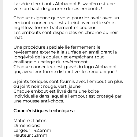
La série d'embouts Alphacool Eiszapfen est une
version haut de gamme de ses embouts !
Chaque exigence que vous pourriez avoir avec un
embout connecteur est atteint avec cette série :
highflow, forme, traitement et couleur.
Les embouts sont disponibles en chrome ou noir
mat.
Une procédure spéciale lie fermement le
revêtement externe à la surface en améliorant la
longévité de la couleur et empêchant tout
écaillage ou pelage du revêtement.
Chaque connecteur est gravé du logo Alphacool
qui, avec leur forme distinctive, les rend unique !
3 joints toriques sont fournis avec l'embout en plus
du joint noir : rouge, vert, jaune
Chaque embout est livré dans une boite
individuelle dans laquelle l'embout est protégé par
une mousse anti-chocs.
Caractéristiques techniques :
Matière : Laiton
Dimensions:
Largeur : 42.5mm
Hauteur : 21mm