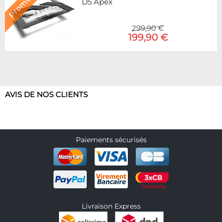
D5 Apex
299,90 €
199,90 €
AVIS DE NOS CLIENTS
Paiements sécurisés
Livraison Express