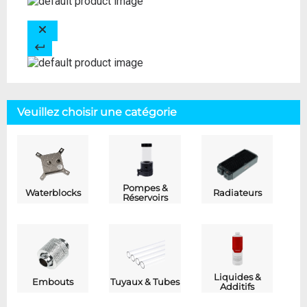
Veuillez choisir une catégorie
Pompes &
Waterblocks
Radiateurs
Réservoirs
Liquides &
Embouts
Tuyaux & Tubes
Additifs