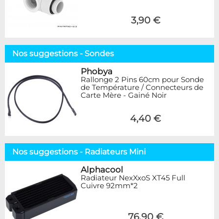
3,90 €
Nos suggestions - Sondes
Phobya
Rallonge 2 Pins 60cm pour Sonde
de Température / Connecteurs de
Carte Mère - Gainé Noir
4,40 €
Nos suggestions - Radiateurs Mini
Alphacool
Radiateur NexXxoS XT45 Full
Cuivre 92mm*2
76,90 €