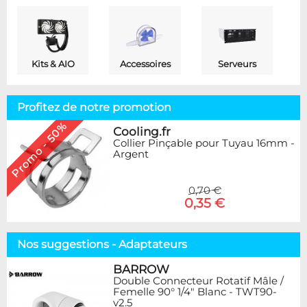
Kits & AIO
Accessoires
Serveurs
Profitez de notre promotion
Promo - 50%
Cooling.fr
Collier Pinçable pour Tuyau 16mm -
Argent
0,70 €
0,35 €
Nos suggestions - Adaptateurs
BARROW
Double Connecteur Rotatif Mâle /
Femelle 90° 1/4" Blanc - TWT90-
v2.5