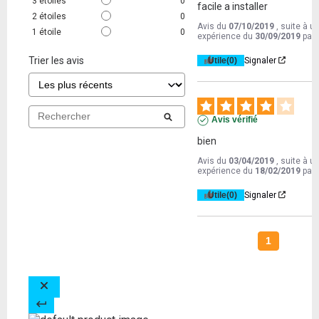
3
étoiles
0
facile a installer
2
étoiles
0
Avis du
07/10/2019
, suite à u
1
étoile
0
expérience du
30/09/2019
par
Trier les avis
Utile
(0)
Signaler
Avis vérifié
bien
Avis du
03/04/2019
, suite à u
expérience du
18/02/2019
par
Utile
(0)
Signaler
1