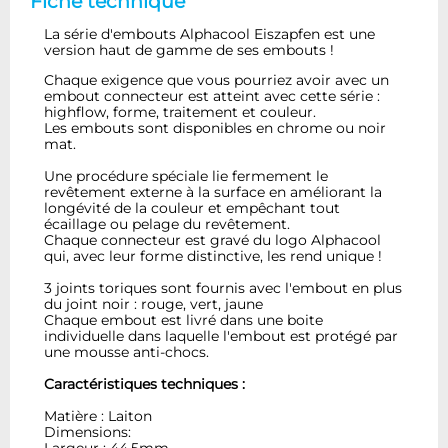
Fiche technique
La série d'embouts Alphacool Eiszapfen est une
version haut de gamme de ses embouts !
Chaque exigence que vous pourriez avoir avec un
embout connecteur est atteint avec cette série :
highflow, forme, traitement et couleur.
Les embouts sont disponibles en chrome ou noir
mat.
Une procédure spéciale lie fermement le
revêtement externe à la surface en améliorant la
longévité de la couleur et empêchant tout
écaillage ou pelage du revêtement.
Chaque connecteur est gravé du logo Alphacool
qui, avec leur forme distinctive, les rend unique !
3 joints toriques sont fournis avec l'embout en plus
du joint noir : rouge, vert, jaune
Chaque embout est livré dans une boite
individuelle dans laquelle l'embout est protégé par
une mousse anti-chocs.
Caractéristiques techniques :
Matière : Laiton
Dimensions: