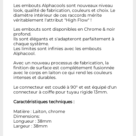
Les embouts Alphacools sont nouveaux niveau
look, qualité de fabrication, couleurs et choix. Le
diamètre intérieur de ces raccords mérite
véritablement l'attribut "High Flow" !
Les embouts sont disponibles en Chrome & noir
profond.
Ils sont élégants et s'adapteront parfaitement à
chaque système.
Les limites sont infinies avec les embouts
Alphacool.
Avec un nouveau processus de fabrication, la
finition de surface est complètement fusionnée
avec le corps en laiton ce qui rend les couleurs
intenses et durables.
Le connecteur est coudé à 90° et est équipé d'un
connecteur à coiffe pour tuyau rigide 13mm.
Caractéristiques techniques :
Matière : Laiton, chrome
Dimensions:
Longueur : 38mm
Largeur : 38mm