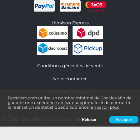
Livraison Express
Conditions générales de vente
Nous contacter
Qui sommes-nous ?
DocMicro.com utilise un nombre minimal de Cookies afin de
garantir une expérience utilisateur optimale et de permettre
Informations légales
la réalisation de statistiques d'audience.
En savoir plus
© 2000-
Doc Micro
- Tous droits réservés
Refuser
Accepter