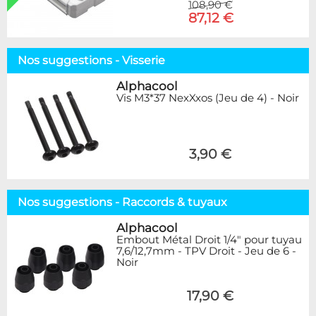
108,90 €
87,12 €
Nos suggestions - Visserie
Alphacool
Vis M3*37 NexXxos (Jeu de 4) - Noir
3,90 €
Nos suggestions - Raccords & tuyaux
Alphacool
Embout Métal Droit 1/4" pour tuyau
7,6/12,7mm - TPV Droit - Jeu de 6 -
Noir
17,90 €