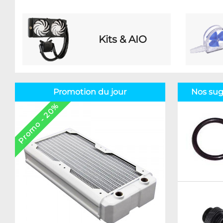
Kits & AIO
Promotion du jour
Nos sug
Promo - 20%