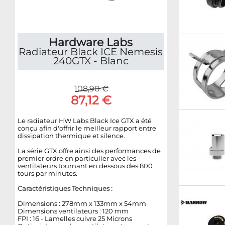
Hardware Labs
Radiateur Black ICE Nemesis
240GTX - Blanc
108,90 €
87,12 €
Le radiateur HW Labs Black Ice GTX a été
conçu afin d'offrir le meilleur rapport entre
dissipation thermique et silence.
La série GTX offre ainsi des performances de
premier ordre en particulier avec les
ventilateurs tournant en dessous des 800
tours par minutes.
Caractéristiques Techniques :
Dimensions : 278mm x 133mm x 54mm
Dimensions ventilateurs : 120 mm
FPI : 16 - Lamelles cuivre 25 Microns