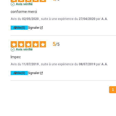
Avis vérifié
conforme merci
Avis du
02/05/2020
, suite à une expérience du
27/04/2020
par
A.A.
Utile
(0)
Signaler
5
/
5
Avis vérifié
Impec
Avis du
11/07/2019
, suite à une expérience du
08/07/2019
par
A.A.
Utile
(0)
Signaler
1