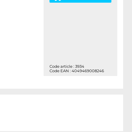
Code article : 3934
Code EAN : 4049469008246