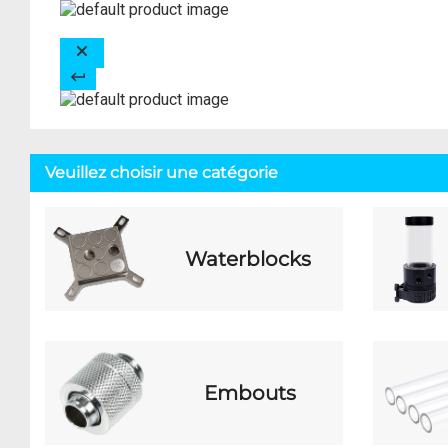
Veuillez choisir une catégorie
Waterblocks
Embouts