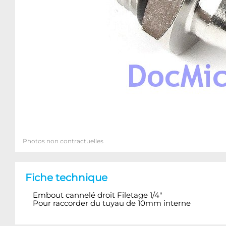
Photos non contractuelles
Fiche technique
Embout cannelé droit Filetage 1/4"
Pour raccorder du tuyau de 10mm interne