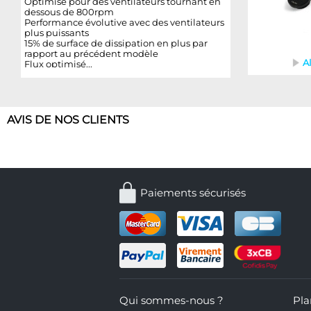
Optimisé pour des ventilateurs tournant en
dessous de 800rpm
Performance évolutive avec des ventilateurs
plus puissants
15% de surface de dissipation en plus par
rapport au précédent modèle
A
Flux optimisé
AVIS DE NOS CLIENTS
Paiements sécurisés
Qui sommes-nous ?
Pla