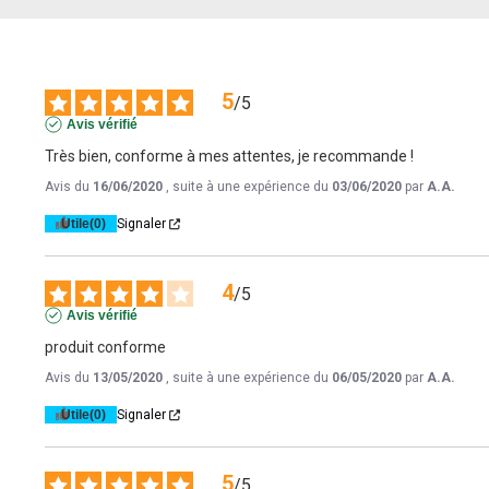
5
/
5
Avis vérifié
Très bien, conforme à mes attentes, je recommande !
Avis du
16/06/2020
, suite à une expérience du
03/06/2020
par
A.A.
Utile
(0)
Signaler
4
/
5
Avis vérifié
produit conforme
Avis du
13/05/2020
, suite à une expérience du
06/05/2020
par
A.A.
Utile
(0)
Signaler
5
/
5