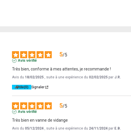
5
/
5
Avis vérifié
Très bien, conforme à mes attentes, je recommande !
Avis du
18/02/2025
, suite à une expérience du
02/02/2025
par
J.R.
Utile
(0)
Signaler
5
/
5
Avis vérifié
Très bien en vanne de vidange
Avis du
05/12/2024
, suite à une expérience du
24/11/2024
par
E.B.