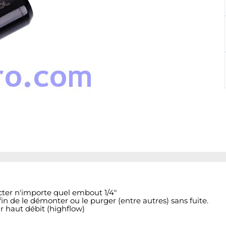
cter n'importe quel embout 1/4"
in de le démonter ou le purger (entre autres) sans fuite.
 haut débit (highflow)