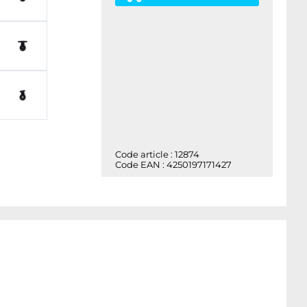
Code article : 12874
Code EAN : 4250197171427