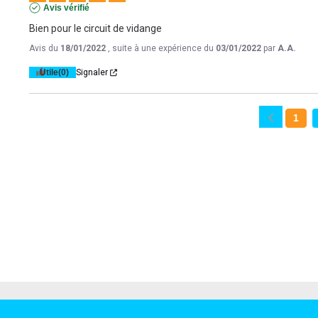
Avis vérifié
Bien pour le circuit de vidange
Avis du
18/01/2022
, suite à une expérience du
03/01/2022
par
A.A.
Utile
(0)
Signaler
1