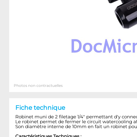
Photos non contractuelles
Fiche technique
Robinet muni de 2 filetage 1/4" permettant d'y conne
Le robinet permet de fermer le circuit watercooling af
Son diamètre interne de 10mm en fait un robinet pour
Caractéristiques Techniques :