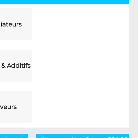
iateurs
 & Additifs
veurs