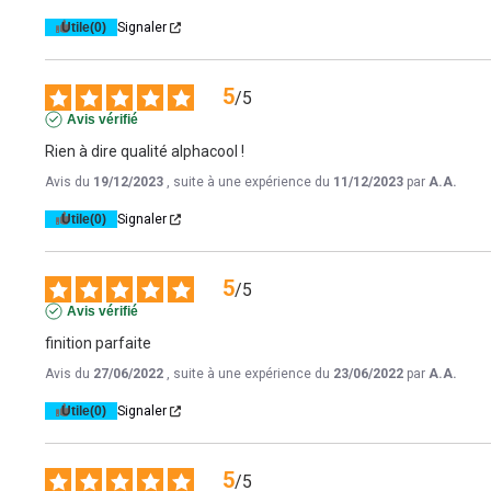
Utile
(0)
Signaler
5
/
5
Avis vérifié
Rien à dire qualité alphacool !
Avis du
19/12/2023
, suite à une expérience du
11/12/2023
par
A.A.
Utile
(0)
Signaler
5
/
5
Avis vérifié
finition parfaite
Avis du
27/06/2022
, suite à une expérience du
23/06/2022
par
A.A.
Utile
(0)
Signaler
5
/
5