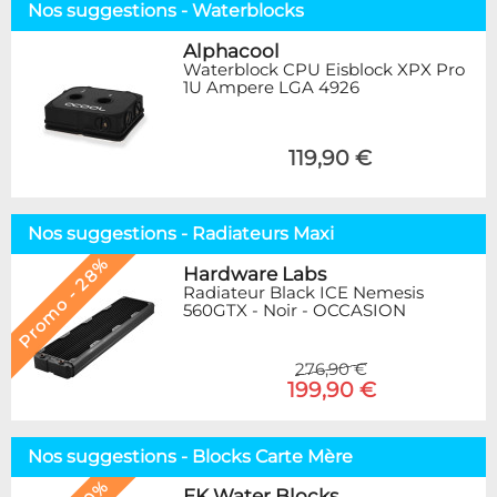
Nos suggestions - Waterblocks
Alphacool
Waterblock CPU Eisblock XPX Pro
1U Ampere LGA 4926
119,90 €
Nos suggestions - Radiateurs Maxi
Promo - 28%
Hardware Labs
Radiateur Black ICE Nemesis
560GTX - Noir - OCCASION
276,90 €
199,90 €
Nos suggestions - Blocks Carte Mère
EK Water Blocks