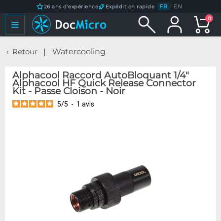
FR
/
EN
26 ans d'expérience
Expédition rapide
0
Retour
Watercooling
Alphacool Raccord AutoBloquant 1/4"
Alphacool HF Quick Release Connector
Kit - Passe Cloison - Noir
5
/
5
-
1
avis