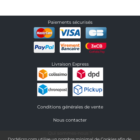
Paiements sécurisés
Livraison Express
Conditions générales de vente
Nous contacter
Qui sommes-nous ?
DocMicro.com utilise un nombre minimal de Cookies afin de