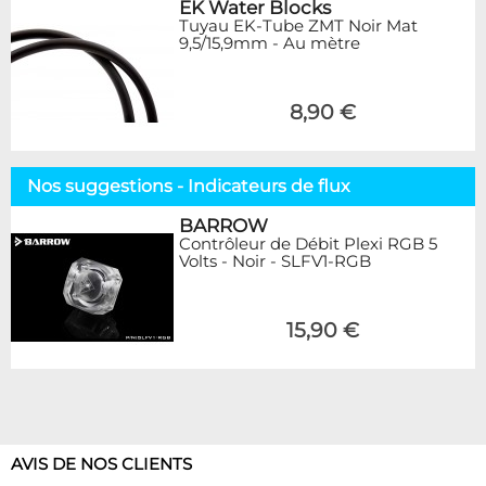
EK Water Blocks
Tuyau EK-Tube ZMT Noir Mat
9,5/15,9mm - Au mètre
8,90 €
Nos suggestions - Indicateurs de flux
BARROW
Contrôleur de Débit Plexi RGB 5
Volts - Noir - SLFV1-RGB
15,90 €
AVIS DE NOS CLIENTS