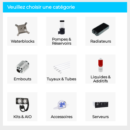
Veuillez choisir une catégorie
Pompes &
Waterblocks
Radiateurs
Réservoirs
Liquides &
Embouts
Tuyaux & Tubes
Additifs
Kits & AIO
Accessoires
Serveurs