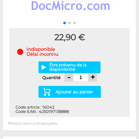
22,90 €
Indisponible
Délai inconnu
Être prévenu de la
disponibilité
-
+
Quantité
Ajouter au panier
Code article : 16042
Code EAN : 4250197138888
Photos non contractuelles