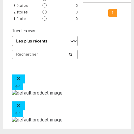
3
étoiles
0
2
étoiles
0
1
1
étoile
0
Trier les avis