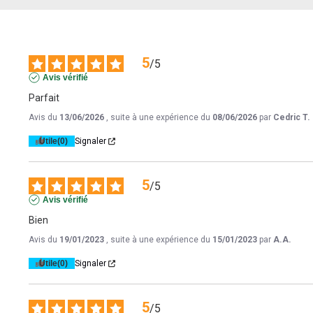
5
/
5
Avis vérifié
Parfait
Avis du
13/06/2026
, suite à une expérience du
08/06/2026
par
Cedric T.
Utile
(0)
Signaler
5
/
5
Avis vérifié
Bien
Avis du
19/01/2023
, suite à une expérience du
15/01/2023
par
A.A.
Utile
(0)
Signaler
5
/
5