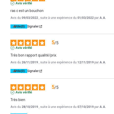
Avis vérifié
ras c est un bouchon
Avis du
09/03/2022
, suite à une expérience du
01/03/2022
par
A.A.
Utile
(0)
Signaler
5
/
5
Avis vérifié
Très bon rapport qualité/prix.
Avis du
26/11/2019
, suite à une expérience du
12/11/2019
par
A.A.
Utile
(0)
Signaler
5
/
5
Avis vérifié
Très bien
Avis du
28/10/2019
, suite à une expérience du
07/10/2019
par
A.A.