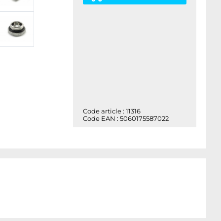
Code article : 11316
Code EAN : 5060175587022