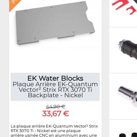
EK Water Blocks
Plaque Arrière EK-Quantum
Vector² Strix RTX 3070 Ti
Backplate - Nickel
44,90 €
33,67 €
La plaque arrière EK-Quantum Vector² Strix
RTX 3070 Ti - Nickel est une plaque
arrière usinée CNC en aluminium avec une