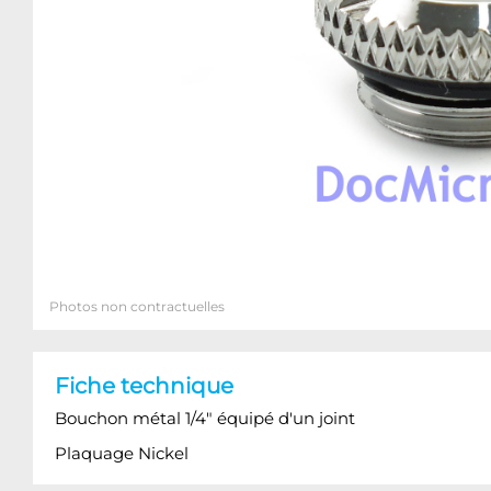
Photos non contractuelles
Fiche technique
Bouchon métal 1/4" équipé d'un joint
Plaquage Nickel