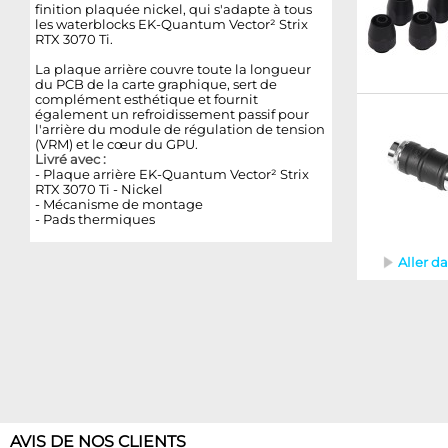
finition plaquée nickel, qui s'adapte à tous
les waterblocks EK-Quantum Vector² Strix
RTX 3070 Ti.
La plaque arrière couvre toute la longueur
du PCB de la carte graphique, sert de
complément esthétique et fournit
également un refroidissement passif pour
l'arrière du module de régulation de tension
(VRM) et le cœur du GPU.
Livré avec :
- Plaque arrière EK-Quantum Vector² Strix
RTX 3070 Ti - Nickel
- Mécanisme de montage
- Pads thermiques
Aller d
AVIS DE NOS CLIENTS