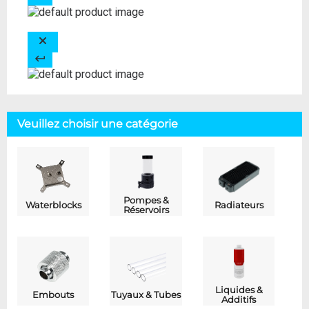
Veuillez choisir une catégorie
Pompes &
Waterblocks
Radiateurs
Réservoirs
Liquides &
Embouts
Tuyaux & Tubes
Additifs