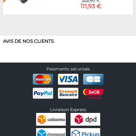
149,90 €
111,93 €
AVIS DE NOS CLIENTS
Paiements sécurisés
Livraison Express