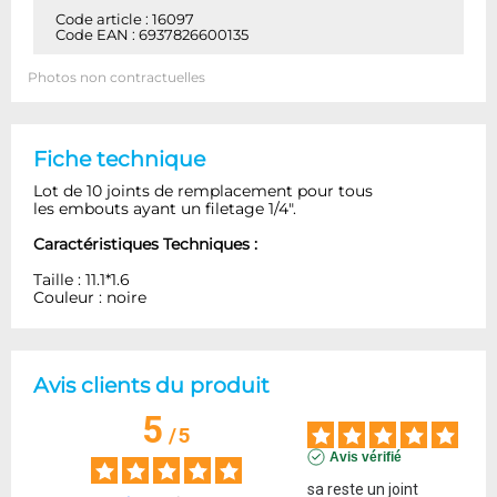
Code article : 16097
Code EAN : 6937826600135
Photos non contractuelles
Fiche technique
Lot de 10 joints de remplacement pour tous
les embouts ayant un filetage 1/4".
Caractéristiques Techniques :
Taille : 11.1*1.6
Couleur : noire
Avis clients du produit
5
/
5
Avis vérifié
sa reste un joint