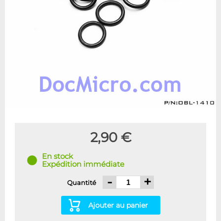
2,90 €
En stock
Expédition immédiate
-
+
Quantité
Ajouter au panier