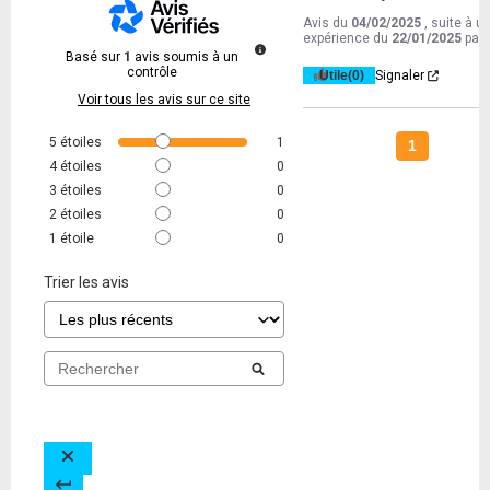
Avis du
04/02/2025
, suite à u
expérience du
22/01/2025
par
Basé sur
1
avis soumis à un
contrôle
Utile
(0)
Signaler
Voir tous les avis sur ce site
5
étoiles
1
1
4
étoiles
0
3
étoiles
0
2
étoiles
0
1
étoile
0
Trier les avis