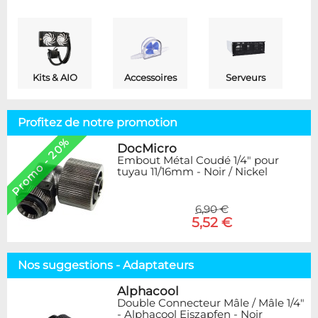
Kits & AIO
Accessoires
Serveurs
Profitez de notre promotion
Promo - 20%
DocMicro
Embout Métal Coudé 1/4" pour
tuyau 11/16mm - Noir / Nickel
6,90 €
5,52 €
Nos suggestions - Adaptateurs
Alphacool
Double Connecteur Mâle / Mâle 1/4"
- Alphacool Eiszapfen - Noir