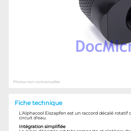
Photos non contractuelles
Fiche technique
L'Alphacool Eiszapfen est un raccord décalé rotatif 
circuit d'eau.
Intégration simplifiée