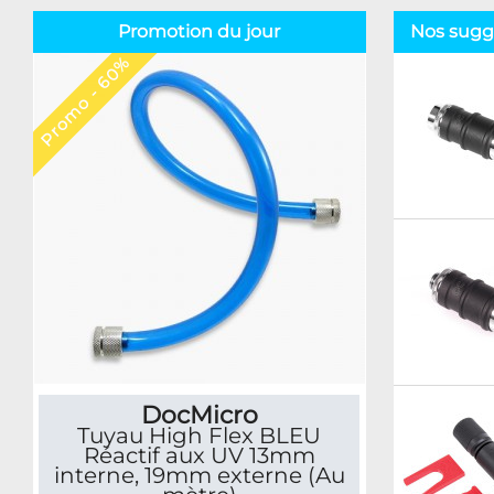
Promotion du jour
Nos sugg
Promo - 60%
DocMicro
Tuyau High Flex BLEU
Réactif aux UV 13mm
interne, 19mm externe (Au