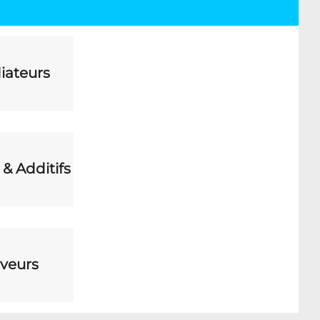
iateurs
 & Additifs
veurs