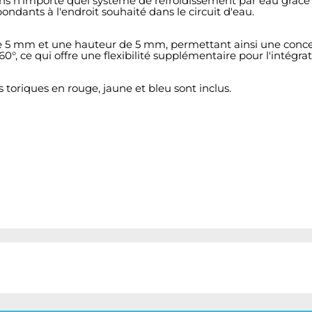
s n'importe quel système de refroidissement par eau grâce à s
pondants à l'endroit souhaité dans le circuit d'eau.
de 5 mm et une hauteur de 5 mm, permettant ainsi une conce
, ce qui offre une flexibilité supplémentaire pour l'intégrat
s toriques en rouge, jaune et bleu sont inclus.