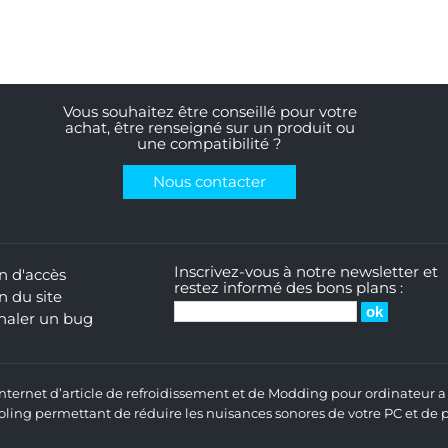
Vous souhaitez être conseillé pour votre
achat, être renseigné sur un produit ou
une compatibilité ?
Nous contacter
Inscrivez-vous à notre newsletter et
n d'accès
restez informé des bons plans :
n du site
naler un bug
 Internet d’article de refroidissement et de Modding pour ordinateur
ng permettant de réduire les nuisances sonores de votre PC et de pr