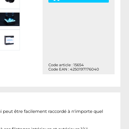
Code article : 15654
Code EAN : 4250197176040
ui peut être facilement raccordé à n'importe quel