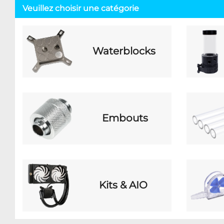
Veuillez choisir une catégorie
Waterblocks
Embouts
Kits & AIO