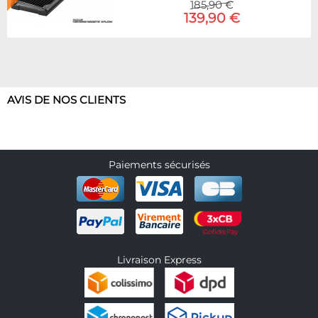
185,90 €
139,90 €
AVIS DE NOS CLIENTS
Paiements sécurisés
Livraison Express