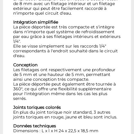
de 8 mm avec un filetage intérieur et un filetage
extérieur qui peut être facilement raccordé à
n'importe quel circuit d'eau.
Intégration simplifiée
La pièce déportée est très compacte et s'intègre
dans n'importe quel système de refroidissement
par eau grâce à ses filetages intérieurs et extérieurs
1/4".
Elle se visse simplement sur les raccords 1/4"
correspondants à l'endroit souhaité dans le circuit
d'eau.
Conception
Les filetages ont respectivement une profondeur
de 5 mm et une hauteur de 5 mm, permettant
ainsi une conception très compacte.
La pièce déportée peut également être tournée à
360°, ce qui offre une flexibilité supplémentaire
pour l'intégration même dans les cas les plus
serrés.
Joints toriques colorés
En plus du joint torique noir standard, 3 autres
joints toriques en rouge, jaune et bleu sont inclus.
Données techniques
Dimensions : L x l x H 24 x 22,5 x 18,5 mm