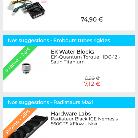
74,90 €
Nos suggestions - Embouts tubes rigides
Promo - 20%
EK Water Blocks
EK-Quantum Torque HDC-12 -
Satin Titanium
8,90 €
7,12 €
Nos suggestions - Radiateurs Maxi
Promo - 25%
Hardware Labs
Radiateur Black ICE Nemesis
560GTS XFlow - Noir