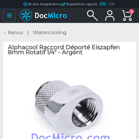
FR
/
EN
26 ans d'expérience
Expédition rapide
0
Retour
Watercooling
Alphacool Raccord Déporté Eiszapfen
8mm Rotatif 1/4" - Argent