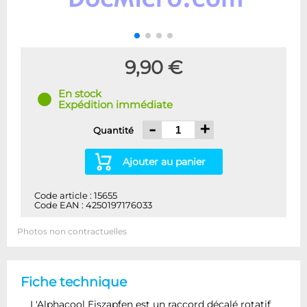
9,90 €
En stock
Expédition immédiate
-
+
Quantité
Ajouter au panier
Code article : 15655
Code EAN : 4250197176033
Photos non contractuelles
Fiche technique
L'Alphacool Eiszapfen est un raccord décalé rotatif