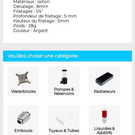
Matériaux : laiton
Décalage : 8mm
Filetages : 1/4"
Profondeur de filetage : 5 mm
Hauteur du filetage : 5mm
Poids : 28g
Couleur : Argent
Veuillez choisir une catégorie
Pompes &
Waterblocks
Radiateurs
Réservoirs
Liquides &
Embouts
Tuyaux & Tubes
Additifs