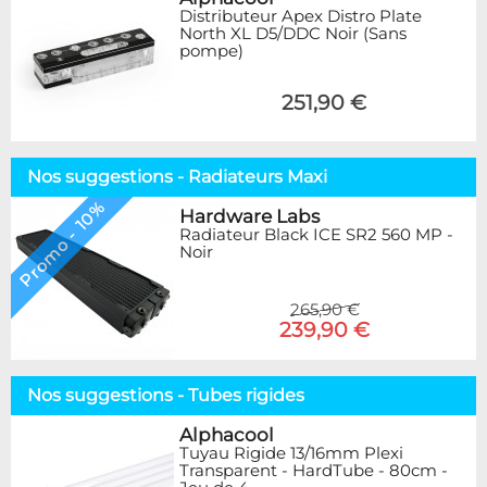
Distributeur Apex Distro Plate
North XL D5/DDC Noir (Sans
pompe)
251,90 €
Nos suggestions - Radiateurs Maxi
Promo - 10%
Hardware Labs
Radiateur Black ICE SR2 560 MP -
Noir
265,90 €
239,90 €
Nos suggestions - Tubes rigides
Alphacool
Tuyau Rigide 13/16mm Plexi
Transparent - HardTube - 80cm -