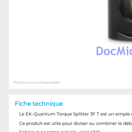
Photos non contractuelles
Fiche technique
Le EK-Quantum Torque Splitter 3F T est un simple ra
Ce produit est utile pour diviser ou combiner le déb