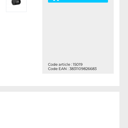
Code article : 15019
Code EAN : 3831109826683