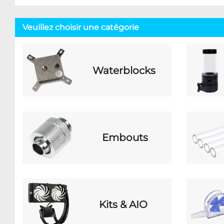
Veuillez choisir une catégorie
Waterblocks
Embouts
Kits & AIO