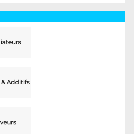
iateurs
 & Additifs
veurs