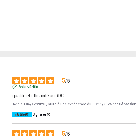
5
/
5
Avis vérifié
qualité et efficacité au RDC
Avis du
06/12/2025
, suite à une expérience du
30/11/2025
par
Sébastien
Utile
(0)
Signaler
5
/
5