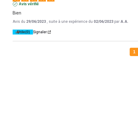
Avis vérifié
Bien
Avis du
29/06/2023
, suite à une expérience du
02/06/2023
par
A.A.
Utile
(0)
Signaler
1