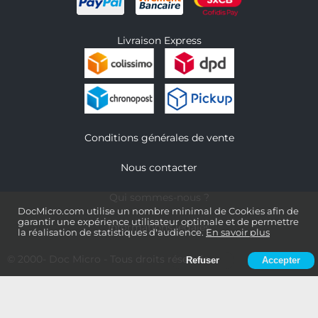
Livraison Express
Conditions générales de vente
Nous contacter
Qui sommes-nous ?
DocMicro.com utilise un nombre minimal de Cookies afin de
garantir une expérience utilisateur optimale et de permettre
Informations légales
la réalisation de statistiques d'audience.
En savoir plus
© 2000-
Doc Micro
- Tous droits réservés
Refuser
Accepter