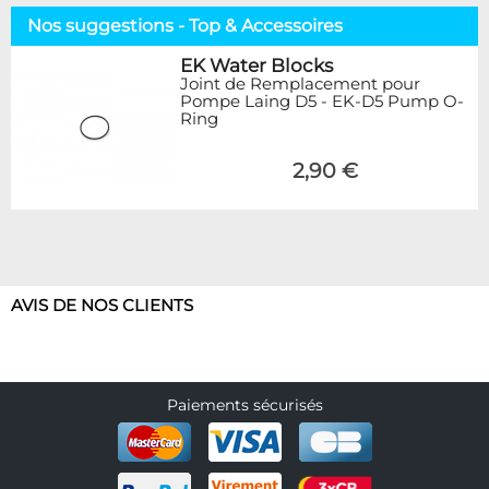
Nos suggestions - Top & Accessoires
EK Water Blocks
Joint de Remplacement pour
Pompe Laing D5 - EK-D5 Pump O-
Ring
2,90 €
AVIS DE NOS CLIENTS
Paiements sécurisés