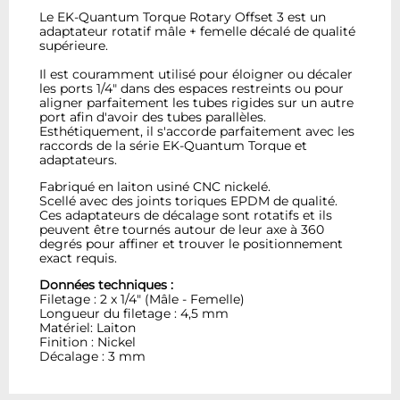
Le EK-Quantum Torque Rotary Offset 3 est un
adaptateur rotatif mâle + femelle décalé de qualité
supérieure.
Il est couramment utilisé pour éloigner ou décaler
les ports 1/4" dans des espaces restreints ou pour
aligner parfaitement les tubes rigides sur un autre
port afin d'avoir des tubes parallèles.
Esthétiquement, il s'accorde parfaitement avec les
raccords de la série EK-Quantum Torque et
adaptateurs.
Fabriqué en laiton usiné CNC nickelé.
Scellé avec des joints toriques EPDM de qualité.
Ces adaptateurs de décalage sont rotatifs et ils
peuvent être tournés autour de leur axe à 360
degrés pour affiner et trouver le positionnement
exact requis.
Données techniques :
Filetage : 2 x 1/4" (Mâle - Femelle)
Longueur du filetage : 4,5 mm
Matériel: Laiton
Finition : Nickel
Décalage : 3 mm