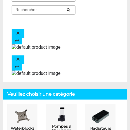
Veuillez choisir une catégorie
Pompes &
Waterblocks
Radiateurs