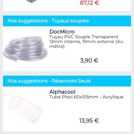
87,12 €
Nos suggestions - Tuyaux souples
DocMicro
Tuyau PVC Souple Transparent
13mm interne, 19mm externe (Au
mètre)
3,90 €
Nos suggestions - Réservoirs Seuls
Alphacool
Tube Plexi 60x105mm - Acrylique
13,95 €