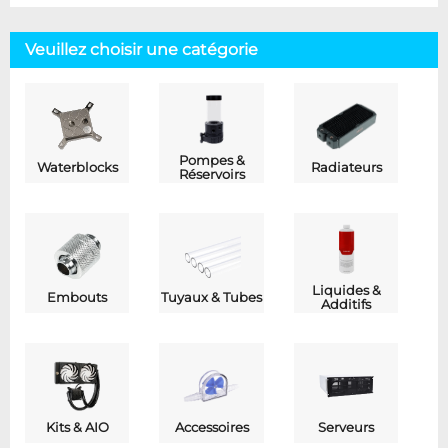
Veuillez choisir une catégorie
Pompes &
Waterblocks
Radiateurs
Réservoirs
Liquides &
Embouts
Tuyaux & Tubes
Additifs
Kits & AIO
Accessoires
Serveurs