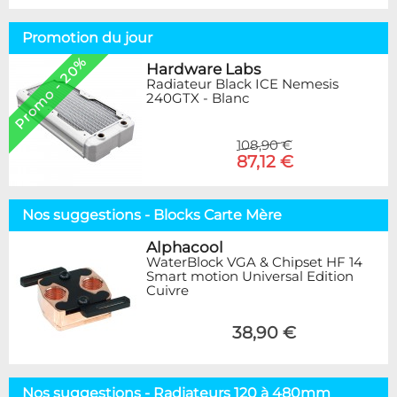
Promotion du jour
Promo - 20%
Hardware Labs
Radiateur Black ICE Nemesis
240GTX - Blanc
108,90 €
87,12 €
Nos suggestions - Blocks Carte Mère
Alphacool
WaterBlock VGA & Chipset HF 14
Smart motion Universal Edition
Cuivre
38,90 €
Nos suggestions - Radiateurs 120 à 480mm