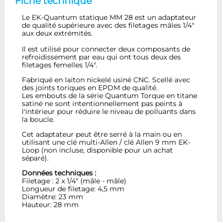
Fiche technique
Le EK-Quantum statique MM 28 est un adaptateur
de qualité supérieure avec des filetages mâles 1/4"
aux deux extrémités.
Il est utilisé pour connecter deux composants de
refroidissement par eau qui ont tous deux des
filetages femelles 1/4".
Fabriqué en laiton nickelé usiné CNC. Scellé avec
des joints toriques en EPDM de qualité.
Les embouts de la série Quantum Torque en titane
satiné ne sont intentionnellement pas peints à
l'intérieur pour réduire le niveau de polluants dans
la boucle.
Cet adaptateur peut être serré à la main ou en
utilisant une clé multi-Allen / clé Allen 9 mm EK-
Loop (non incluse, disponible pour un achat
séparé).
Données techniques :
Filetage : 2 x 1/4" (mâle - mâle)
Longueur de filetage: 4,5 mm
Diamètre: 23 mm
Hauteur: 28 mm