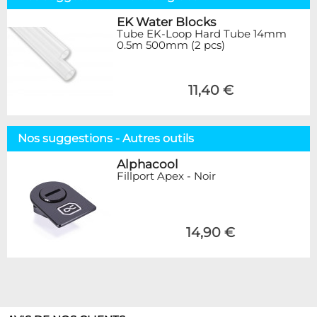
EK Water Blocks
Tube EK-Loop Hard Tube 14mm
0.5m 500mm (2 pcs)
11,40 €
Nos suggestions - Autres outils
Alphacool
Fillport Apex - Noir
14,90 €