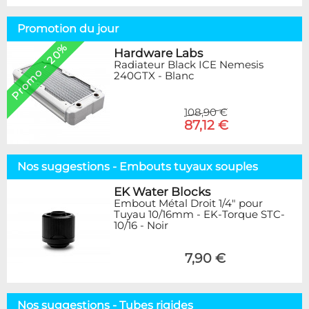
Promotion du jour
Promo - 20%
Hardware Labs
Radiateur Black ICE Nemesis
240GTX - Blanc
108,90 €
87,12 €
Nos suggestions - Embouts tuyaux souples
EK Water Blocks
Embout Métal Droit 1/4" pour
Tuyau 10/16mm - EK-Torque STC-
10/16 - Noir
7,90 €
Nos suggestions - Tubes rigides