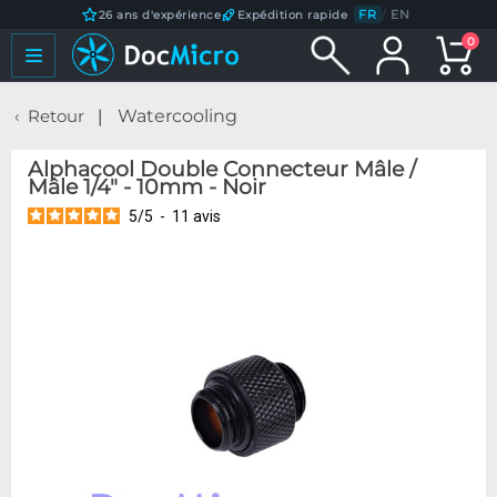
FR
/
EN
26 ans d'expérience
Expédition rapide
0
Retour
Watercooling
Alphacool Double Connecteur Mâle /
Mâle 1/4" - 10mm - Noir
5
/
5
-
11
avis