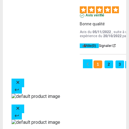
Avis vérifié
Bonne qualité
Avis du
05/11/2022
, suite à u
expérience du
20/10/2022
par
Utile
(0)
Signaler
1
2
3