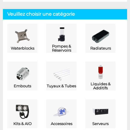
Veuillez choisir une catégorie
Pompes &
Waterblocks
Radiateurs
Réservoirs
Liquides &
Embouts
Tuyaux & Tubes
Additifs
Kits & AIO
Accessoires
Serveurs