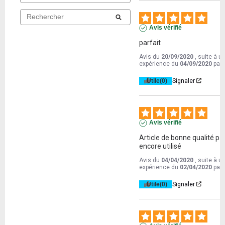
Avis vérifié
parfait
Avis du
20/09/2020
, suite à u
expérience du
04/09/2020
par
Utile
(0)
Signaler
Avis vérifié
Article de bonne qualité pas
encore utilisé
Avis du
04/04/2020
, suite à u
expérience du
02/04/2020
par
Utile
(0)
Signaler