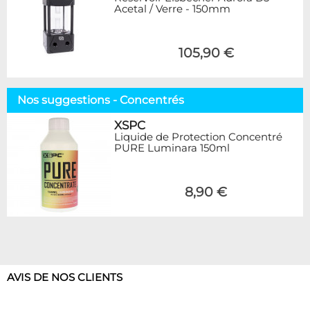
Acetal / Verre - 150mm
105,90 €
Nos suggestions - Concentrés
XSPC
Liquide de Protection Concentré
PURE Luminara 150ml
8,90 €
AVIS DE NOS CLIENTS