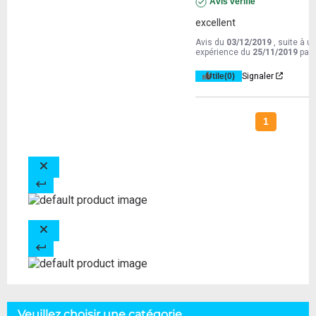
Avis vérifié
excellent
Avis du
03/12/2019
, suite à u
expérience du
25/11/2019
par
Utile
(0)
Signaler
1
Veuillez choisir une catégorie