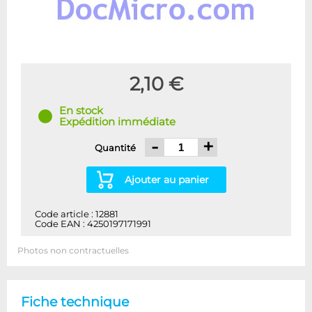
2,10 €
En stock
Expédition immédiate
-
+
Quantité
Ajouter au panier
Code article : 12881
Code EAN : 4250197171991
Photos non contractuelles
Fiche technique