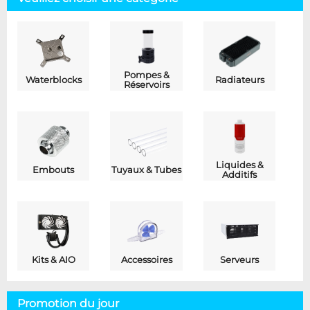
Pompes &
Waterblocks
Radiateurs
Réservoirs
Liquides &
Embouts
Tuyaux & Tubes
Additifs
Kits & AIO
Accessoires
Serveurs
Promotion du jour