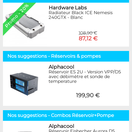
Promo - 20%
Hardware Labs
Radiateur Black ICE Nemesis
240GTX - Blanc
108,90 €
87,12 €
Nos suggestions - Réservoirs & pompes
Alphacool
Réservoir ES 2U - Version VPP/D5
avec débimètre et sonde de
temperature
199,90 €
Nos suggestions - Combos Réservoir+Pompe
Alphacool
Réservoir Eisbecher Aurora D5