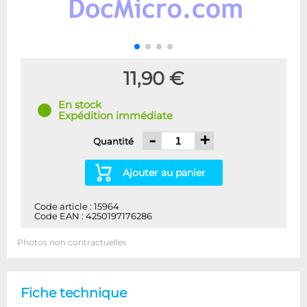
11,90 €
En stock
Expédition immédiate
-
+
Quantité
Ajouter au panier
Code article : 15964
Code EAN : 4250197176286
Photos non contractuelles
Fiche technique