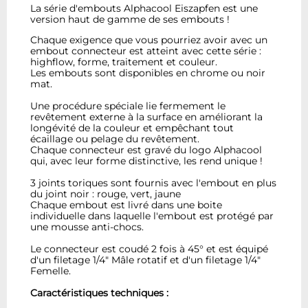
La série d'embouts Alphacool Eiszapfen est une
version haut de gamme de ses embouts !
Chaque exigence que vous pourriez avoir avec un
embout connecteur est atteint avec cette série :
highflow, forme, traitement et couleur.
Les embouts sont disponibles en chrome ou noir
mat.
Une procédure spéciale lie fermement le
revêtement externe à la surface en améliorant la
longévité de la couleur et empêchant tout
écaillage ou pelage du revêtement.
Chaque connecteur est gravé du logo Alphacool
qui, avec leur forme distinctive, les rend unique !
3 joints toriques sont fournis avec l'embout en plus
du joint noir : rouge, vert, jaune
Chaque embout est livré dans une boite
individuelle dans laquelle l'embout est protégé par
une mousse anti-chocs.
Le connecteur est coudé 2 fois à 45° et est équipé
d'un filetage 1/4" Mâle rotatif et d'un filetage 1/4"
Femelle.
Caractéristiques techniques :