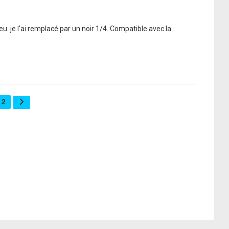
. je l'ai remplacé par un noir 1/4. Compatible avec la 
2