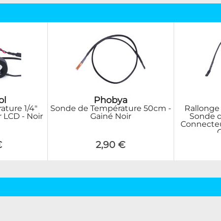
ol
Phobya
ture 1/4"
Sonde de Température 50cm -
Rallonge
 LCD - Noir
Gainé Noir
Sonde d
Connecteu
€
2,90 €