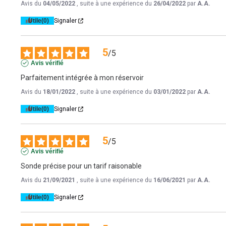
Avis du
04/05/2022
, suite à une expérience du
26/04/2022
par
A.A.
Utile
(0)
Signaler
5
/
5
Avis vérifié
Parfaitement intégrée à mon réservoir
Avis du
18/01/2022
, suite à une expérience du
03/01/2022
par
A.A.
Utile
(0)
Signaler
5
/
5
Avis vérifié
Sonde précise pour un tarif raisonable
Avis du
21/09/2021
, suite à une expérience du
16/06/2021
par
A.A.
Utile
(0)
Signaler