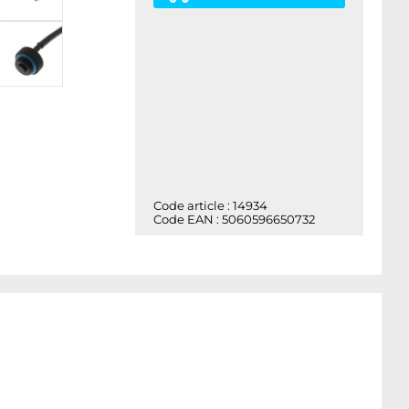
Code article : 14934
Code EAN : 5060596650732