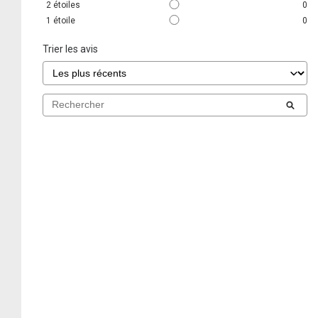
2
étoiles
0
1
étoile
0
Trier les avis