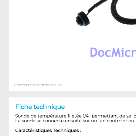
Photos non contractuelles
Fiche technique
Sonde de température filetée 1/4" permettant de se lo
La sonde se connecte ensuite sur un fan controler ou 
Caractéristiques Techniques :