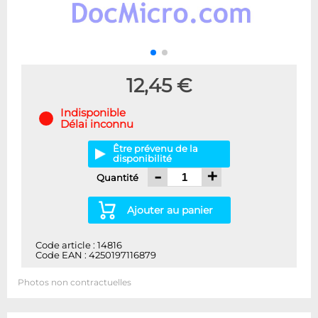
12,45 €
Indisponible
Délai inconnu
Être prévenu de la
disponibilité
-
+
Quantité
Ajouter au panier
Code article : 14816
Code EAN : 4250197116879
Photos non contractuelles