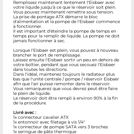
Remplissez maintenant lentement l'Eisbaer avec
votre liquide jusqu'à ce que le réservoir soit plein.
Vous pouvez maintenant remettre sous tension.
La prise de pontage ATX démarre le bloc
d'alimentation et la pompe de l'Eisbaer commence
à fonctionner.
Il est important d'éteindre la pompe de temps en
temps pour la remplir de liquide. La pompe ne doit
jamais fonctionner à sec.
Lorsque l'Eisbaer est plein, vous pouvez à nouveau
brancher le port de remplissage.
Laissez ensuite l'Eisbaer sortir un peu en dehors de
votre boîtier, pendant que vous secouez l'Eisbaer
dans toutes les directions.
Dans l'idéal, maintenez toujours le radiateur plus
bas que l'unité centrale / pompe / réservoir Eisbaer
afin que l'air puisse remonter dans le réservoir.
Vous remarquerez que vous devrez peut-être faire
le plein de liquide.
Le réservoir doit être rempli à environ 90% à la fin
de la procédure.
Livré avec :
1x connecteur cavalier ATX
1x entonnoir avec filetage à vis 1/4"
1x connecteur de pompe SATA vers 3 broches
1x seringue de pâte thermique