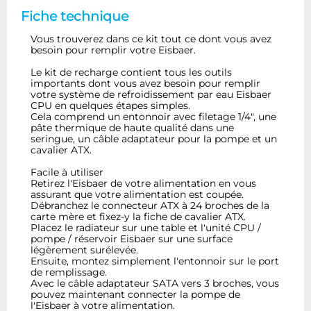
Fiche technique
Vous trouverez dans ce kit tout ce dont vous avez
besoin pour remplir votre Eisbaer.
Le kit de recharge contient tous les outils
importants dont vous avez besoin pour remplir
votre système de refroidissement par eau Eisbaer
CPU en quelques étapes simples.
Cela comprend un entonnoir avec filetage 1/4", une
pâte thermique de haute qualité dans une
seringue, un câble adaptateur pour la pompe et un
cavalier ATX.
Facile à utiliser
Retirez l'Eisbaer de votre alimentation en vous
assurant que votre alimentation est coupée.
Débranchez le connecteur ATX à 24 broches de la
carte mère et fixez-y la fiche de cavalier ATX.
Placez le radiateur sur une table et l'unité CPU /
pompe / réservoir Eisbaer sur une surface
légèrement surélevée.
Ensuite, montez simplement l'entonnoir sur le port
de remplissage.
Avec le câble adaptateur SATA vers 3 broches, vous
pouvez maintenant connecter la pompe de
l'Eisbaer à votre alimentation.