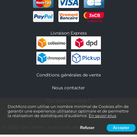
Livraison Express
Conditions générales de vente
Nous contacter
Qui sommes-nous ?
DocMicro.com utilise un nombre minimal de Cookies afin de
garantir une expérience utilisateur optimale et de permettre
Informations légales
la réalisation de statistiques d'audience.
En savoir plus
© 2000-
Doc Micro
- Tous droits réservés
Refuser
Accepter