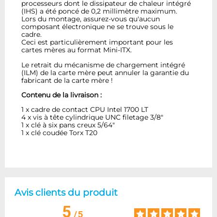
processeurs dont le dissipateur de chaleur intégré
(IHS) a été poncé de 0,2 millimètre maximum.
Lors du montage, assurez-vous qu'aucun
composant électronique ne se trouve sous le
cadre.
Ceci est particulièrement important pour les
cartes mères au format Mini-ITX.
Le retrait du mécanisme de chargement intégré
(ILM) de la carte mère peut annuler la garantie du
fabricant de la carte mère !
Contenu de la livraison :
1 x cadre de contact CPU Intel 1700 LT
4 x vis à tête cylindrique UNC filetage 3/8"
1 x clé à six pans creux 5/64"
1 x clé coudée Torx T20
Avis clients du produit
5
/
5