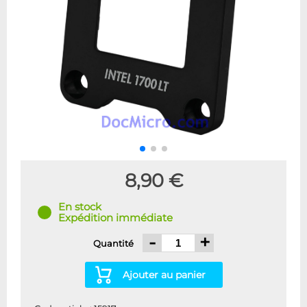
8,90 €
En stock
Expédition immédiate
-
+
Quantité
Ajouter au panier