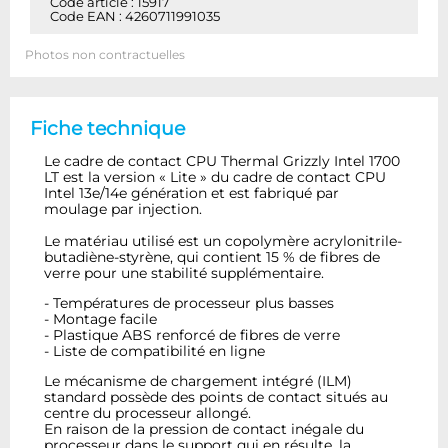
Code article : 15917
Code EAN : 4260711991035
Photos non contractuelles
Fiche technique
Le cadre de contact CPU Thermal Grizzly Intel 1700
LT est la version « Lite » du cadre de contact CPU
Intel 13e/14e génération et est fabriqué par
moulage par injection.
Le matériau utilisé est un copolymère acrylonitrile-
butadiène-styrène, qui contient 15 % de fibres de
verre pour une stabilité supplémentaire.
- Températures de processeur plus basses
- Montage facile
- Plastique ABS renforcé de fibres de verre
- Liste de compatibilité en ligne
Le mécanisme de chargement intégré (ILM)
standard possède des points de contact situés au
centre du processeur allongé.
En raison de la pression de contact inégale du
processeur dans le support qui en résulte, la