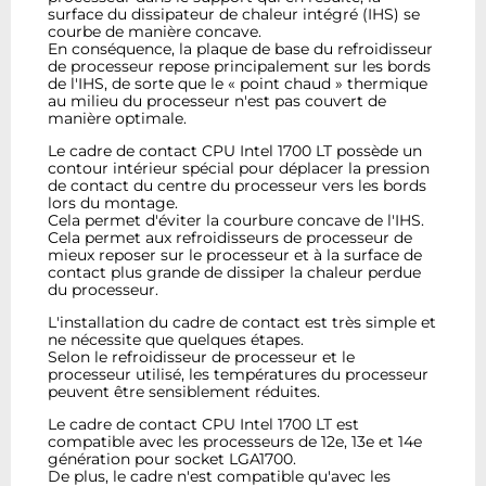
surface du dissipateur de chaleur intégré (IHS) se
courbe de manière concave.
En conséquence, la plaque de base du refroidisseur
de processeur repose principalement sur les bords
de l'IHS, de sorte que le « point chaud » thermique
au milieu du processeur n'est pas couvert de
manière optimale.
Le cadre de contact CPU Intel 1700 LT possède un
contour intérieur spécial pour déplacer la pression
de contact du centre du processeur vers les bords
lors du montage.
Cela permet d'éviter la courbure concave de l'IHS.
Cela permet aux refroidisseurs de processeur de
mieux reposer sur le processeur et à la surface de
contact plus grande de dissiper la chaleur perdue
du processeur.
L'installation du cadre de contact est très simple et
ne nécessite que quelques étapes.
Selon le refroidisseur de processeur et le
processeur utilisé, les températures du processeur
peuvent être sensiblement réduites.
Le cadre de contact CPU Intel 1700 LT est
compatible avec les processeurs de 12e, 13e et 14e
génération pour socket LGA1700.
De plus, le cadre n'est compatible qu'avec les