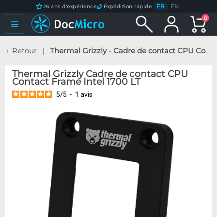
FR
/
EN
26 ans d'expérience
Expédition rapide
0
Retour
Thermal Grizzly - Cadre de contact CPU Contact Frame Intel 1700 LT
Thermal Grizzly Cadre de contact CPU
Contact Frame Intel 1700 LT
5
/
5
-
1
avis