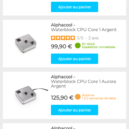
Ajouter au panier
Alphacool
-
Waterblock CPU Core 1 Argent
5
/
5
-
2
avis
En stock
99,90 €
Expédition immédiate
Ajouter au panier
Alphacool
-
Waterblock CPU Core 1 Aurora
Argent
Rupture
125,90 €
1 à 2 semaines de délai
Ajouter au panier
Alphacool
-