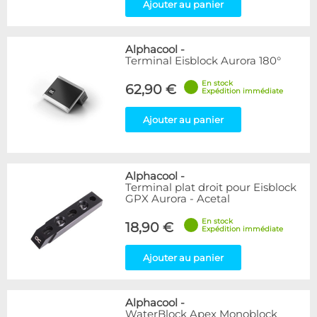
Ajouter au panier
Alphacool
-
Terminal Eisblock Aurora 180°
En stock
62,90 €
Expédition immédiate
Ajouter au panier
Alphacool
-
Terminal plat droit pour Eisblock
GPX Aurora - Acetal
En stock
18,90 €
Expédition immédiate
Ajouter au panier
Alphacool
-
WaterBlock Apex Monoblock