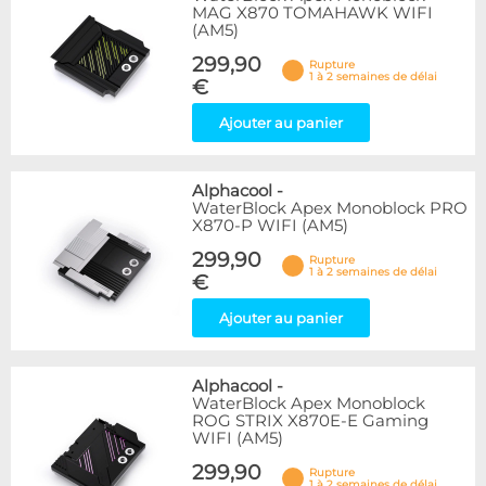
MAG X870 TOMAHAWK WIFI
(AM5)
299,90
Rupture
1 à 2 semaines de délai
€
Ajouter au panier
Alphacool
-
WaterBlock Apex Monoblock PRO
X870-P WIFI (AM5)
299,90
Rupture
1 à 2 semaines de délai
€
Ajouter au panier
Alphacool
-
WaterBlock Apex Monoblock
ROG STRIX X870E-E Gaming
WIFI (AM5)
299,90
Rupture
1 à 2 semaines de délai