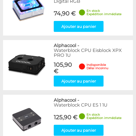
Digital RGB
En stock
74,90 €
Expédition immédiate
Ajouter au panier
Alphacool
-
Waterblock CPU Eisblock XPX
PRO 1U
105,90
Indisponible
Délai inconnu
€
Ajouter au panier
Alphacool
-
Waterblock CPU ES 1 1U
En stock
125,90 €
Expédition immédiate
Ajouter au panier