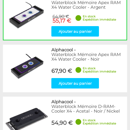
Waterblock Mémoire Apex RAM
X4 Water Cooler - Argent
64,90 €
En stock
55,17 €
Expédition immédiate
Ajouter au panier
Alphacool
-
Waterblock Mémoire Apex RAM
X4 Water Cooler - Noir
En stock
67,90 €
Expédition immédiate
Ajouter au panier
Alphacool
-
Waterblock Mémoire D-RAM-
Cooler X4 - Acetal - Noir / Nickel
En stock
54,90 €
Expédition immédiate