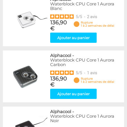
Waterblock CPU Core 1 Aurora
Blanc
5
/
5
-
2
avis
136,90
Rupture
1 à 2 semaines de délai
€
Ajouter au panier
Alphacool
-
Waterblock CPU Core 1 Aurora
Carbon
5
/
5
-
1
avis
136,90
Rupture
1 à 2 semaines de délai
€
Ajouter au panier
Alphacool
-
Waterblock CPU Core 1 Aurora
Noir