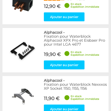
En stock
12,90 €
Expédition immédiate
Ajouter au panier
Alphacool
-
Fixation pour Waterblock
Alphacool XPX Pro et Eisbaer Pro
pour Intel LGA 4677
En stock
19,90 €
Expédition immédiate
Ajouter au panier
Alphacool
-
Fixation pour Waterblock Nexxxos
XP Socket 1150, 1155, 1156
En stock
11,90 €
Expédition immédiate
Ajouter au panier