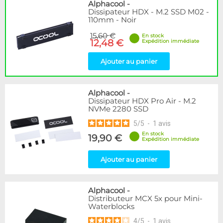
Disponibilité / Promotions
Alphacool
-
Dissipateur HDX - M.2 SSD M02 -
Articles en stock
110mm - Noir
Articles en promotions
15,60 €
En stock
12,48 €
Expédition immédiate
Appliquer
Ajouter au panier
Alphacool
-
Dissipateur HDX Pro Air - M.2
NVMe 2280 SSD
5
/
5
-
1
avis
En stock
19,90 €
Expédition immédiate
Ajouter au panier
Alphacool
-
Distributeur MCX 5x pour Mini-
Waterblocks
4
/
5
-
1
avis