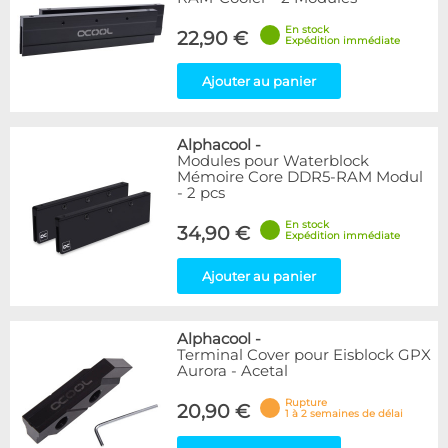
En stock
22,90 €
Expédition immédiate
Ajouter au panier
Alphacool
-
Modules pour Waterblock
Mémoire Core DDR5-RAM Modul
- 2 pcs
En stock
34,90 €
Expédition immédiate
Ajouter au panier
Alphacool
-
Terminal Cover pour Eisblock GPX
Aurora - Acetal
Rupture
20,90 €
1 à 2 semaines de délai