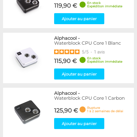
En stock
119,90 €
Expédition immédiate
Ajouter au panier
Alphacool
-
Waterblock CPU Core 1 Blanc
5
/
5
-
1
avis
En stock
115,90 €
Expédition immédiate
Ajouter au panier
Alphacool
-
Waterblock CPU Core 1 Carbon
Rupture
125,90 €
1 à 2 semaines de délai
Ajouter au panier