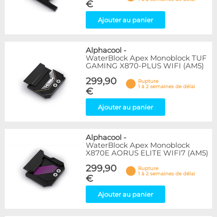
€
Ajouter au panier
Alphacool
-
WaterBlock Apex Monoblock TUF
GAMING X870-PLUS WIFI (AM5)
299,90
Rupture
1 à 2 semaines de délai
€
Ajouter au panier
Alphacool
-
WaterBlock Apex Monoblock
X870E AORUS ELITE WIFI7 (AM5)
299,90
Rupture
1 à 2 semaines de délai
€
Ajouter au panier