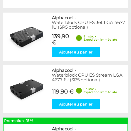
Alphacool
-
Waterblock CPU ES Jet LGA 4677
1U (SP5 optional)
139,90
En stock
Expédition immédiate
€
Ajouter au panier
Alphacool
-
Waterblock CPU ES Stream LGA
4677 1U (SP5 optional)
En stock
119,90 €
Expédition immédiate
Ajouter au panier
Promotion -15 %
Alphacool
-